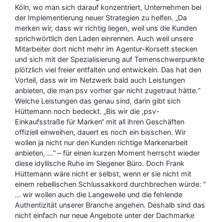
Köln, wo man sich darauf konzentriert, Unternehmen bei
der Implementierung neuer Strategien zu helfen. „Da
merken wir, dass wir richtig liegen, weil uns die Kunden
sprichwörtlich den Laden einrennen. Auch weil unsere
Mitarbeiter dort nicht mehr im Agentur-Korsett stecken
und sich mit der Spezialisierung auf Temenschwerpunkte
plötzlich viel freier entfalten und entwickeln. Das hat den
Vorteil, dass wir im Netzwerk bald auch Leistungen
anbieten, die man psv vorher gar nicht zugetraut hätte.“
Welche Leistungen das genau sind, darin gibt sich
Hüttemann noch bedeckt. „Bis wir die ,psv-
Einkaufsstraße für Marken“ mit all ihren Geschäften
offiziell einweihen, dauert es noch ein bisschen. Wir
wollen ja nicht nur den Kunden richtige Markenarbeit
anbieten, …“ – für einen kurzen Moment herrscht wieder
diese idyllische Ruhe im Siegener Büro. Doch Frank
Hüttemann wäre nicht er selbst, wenn er sie nicht mit
einem rebellischen Schlussakkord durchbrechen würde: “
… wir wollen auch die Langeweile und die fehlende
Authentizität unserer Branche angehen. Deshalb sind das
nicht einfach nur neue Angebote unter der Dachmarke