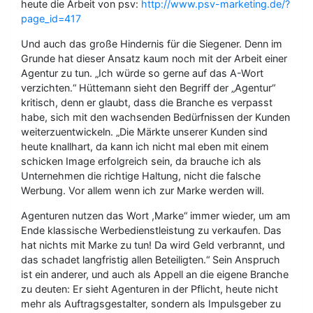
heute die Arbeit von psv:
http://www.psv-marketing.de/?
page_id=417
Und auch das große Hindernis für die Siegener. Denn im
Grunde hat dieser Ansatz kaum noch mit der Arbeit einer
Agentur zu tun. „Ich würde so gerne auf das A-Wort
verzichten.“ Hüttemann sieht den Begriff der „Agentur“
kritisch, denn er glaubt, dass die Branche es verpasst
habe, sich mit den wachsenden Bedürfnissen der Kunden
weiterzuentwickeln. „Die Märkte unserer Kunden sind
heute knallhart, da kann ich nicht mal eben mit einem
schicken Image erfolgreich sein, da brauche ich als
Unternehmen die richtige Haltung, nicht die falsche
Werbung. Vor allem wenn ich zur Marke werden will.
Agenturen nutzen das Wort ,Marke“ immer wieder, um am
Ende klassische Werbedienstleistung zu verkaufen. Das
hat nichts mit Marke zu tun! Da wird Geld verbrannt, und
das schadet langfristig allen Beteiligten.“ Sein Anspruch
ist ein anderer, und auch als Appell an die eigene Branche
zu deuten: Er sieht Agenturen in der Pflicht, heute nicht
mehr als Auftragsgestalter, sondern als Impulsgeber zu