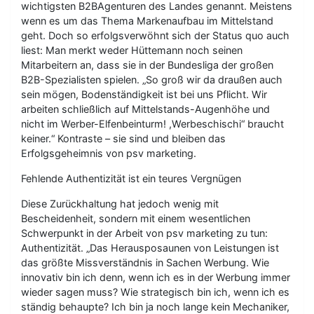
wichtigsten B2BAgenturen des Landes genannt. Meistens
wenn es um das Thema Markenaufbau im Mittelstand
geht. Doch so erfolgsverwöhnt sich der Status quo auch
liest: Man merkt weder Hüttemann noch seinen
Mitarbeitern an, dass sie in der Bundesliga der großen
B2B-Spezialisten spielen. „So groß wir da draußen auch
sein mögen, Bodenständigkeit ist bei uns Pflicht. Wir
arbeiten schließlich auf Mittelstands-Augenhöhe und
nicht im Werber-Elfenbeinturm! ,Werbeschischi“ braucht
keiner.“ Kontraste – sie sind und bleiben das
Erfolgsgeheimnis von psv marketing.
Fehlende Authentizität ist ein teures Vergnügen
Diese Zurückhaltung hat jedoch wenig mit
Bescheidenheit, sondern mit einem wesentlichen
Schwerpunkt in der Arbeit von psv marketing zu tun:
Authentizität. „Das Herausposaunen von Leistungen ist
das größte Missverständnis in Sachen Werbung. Wie
innovativ bin ich denn, wenn ich es in der Werbung immer
wieder sagen muss? Wie strategisch bin ich, wenn ich es
ständig behaupte? Ich bin ja noch lange kein Mechaniker,