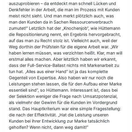
auszuprobieren – da entdeckt man schnell Lücken und
Denkfehler in der Arbeit, die man im Prozess mit Kunden
meist nicht sieht. Und man merkt plötzlich auch, was
man den Kunden da in Sachen Ressourcenverbrauch
zumutet!“ Letztlich hat der „Knochenjob“, wie Hüttemann
die Repositionierung nennt, ein Ergebnis hervorgebracht,
auf das man zu Recht stolz ist. Vielleicht auch, weil der
Weg dorthin der Prüfstein für die eigene Arbeit war. „Wir
haben lernen müssen, was verzichten heißt. Klar, man will
erstmal alles machen. Aber letztlich haben wir erkannt,
dass der Full-Service-Ballast nichts mit Markenarbeit zu
tun hat. ,Alles aus einer Hand“ ist ja das komplette
Gegenteil von Expertise. Also haben wir nur noch die
Leistungen stehen lassen, die für den Aufbau einer Marke
essentiell sind“, so Hüttemann. Interessant ist, dass bei
der Selektion weniger die Frage nach Umsatzpotenzial,
als vielmehr der Gewinn für die Kunden im Vordergrund
stand. Das Hauptkriterium war eine simple Fragestellung:
die nach der Effektivität. „Hat die Leistung unseren
Kunden bei ihrer Entwicklung zur Marke tatsächlich
geholfen? Wenn nicht, dann weg damit!“