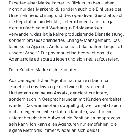
Facetten einer Marke immer im Blick zu haben – eben
nicht nur das Markenbild, sondern auch die Einflüsse der
Unternehmensführung und des operativen Geschäfts auf
die Reputation am Markt. „Unternehmen kann man ja
nicht einfach so mit Werbung in Erfolgsmarken
verwandeln, das ist ja keine produzierende Dienstleistung,
sondern prozessorientiertes Change-Management. Das
kann keine Agentur. Andererseits ist das schon lange Teil
unserer Arbeit.“ Für psv marketing bedeutet das, die
Agenturrolle ad acta zu legen und sich neu aufzustellen.
Dem Kunden Marke nicht zumuten
Aus der eigentlichen Agentur hat man ein Dach für
„Facettendienstleistungen“ entwickelt – so nennt
Hüttemann den neuen Ansatz, der nicht nur intern,
sondern auch in Gesprächsrunden mit Kunden erarbeitet
wurde. „Das war insofern doppelt gut, weil wir jetzt auch
mal am eigenen Leibe erfahren konnten, was für ein
unternehmerischer Aufwand ein Positionierungsprozess
sein kann. Ich kann allen Agenturen nur empfehlen, die
eigene Methodik immer wieder an sich selbst