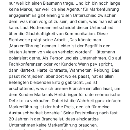
nur weil ich einen Blaumann trage. Und ich bin noch lange
keine Marke, nur weil ich eine Agentur für Markenführung
engagiere!“ Es gibt einen großen Unterschied zwischen
dem, was man vorgibt zu sein, und dem, was man ist und
kann. Laut Hüttemann entscheidet dieser Unterschied
über die Glaubhaftigkeit von Kommunikation. Diese
Sichtweise prägt seine Arbeit. „Das könnte man
,Markenführung“ nennen. Leider ist der Begriff in den
letzten Jahren von vielen verheizt worden!“ Hüttemann
polarisiert gerne. Als Person und als Unternehmen. Ob auf
Fachkonferenzen oder vor Kunden: Wenn psv spricht,
dann Klartext. Harte Kontraste, Wahrheiten, Reibung. Das
passt nicht jedem, aber dort wo es passt, hat es allen
Beteiligten bleibenden Erfolg gebracht. „Es ist
erschütternd, was sich unsere Branche einfallen lässt, um
dem Kunden Marke als Heilsbringer für unternehmerische
Defizite zu verkaufen. Dabei ist die Wahrheit ganz einfach:
Markenführung ist der hohe Preis, den ich für meine
Austauschbarkeit bezahle!“ Seine Feststellung nach fast
20 Jahren in der Branche ist, dass einzigartige
Unternehmen keine Markenführung brauchen.