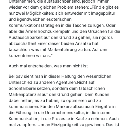
Unternehmen, die austauschbar sind, jedoch immer
wieder vor dem gleichen Problem stehen: „Für die gibt es
nur zwei Möglichkeiten: sich entweder mit Imagepolitur
und irgendwelchen esoterischen
Kommunikationsstrategien in die Tasche zu lügen. Oder
aber die Ärmel hochzukrempeln und den Ursachen für die
Austauschbarkeit auf den Grund zu gehen, sie rigoros
abzuschaffen! Einer dieser beiden Ansätze hat
tatsächlich was mit Markenführung zu tun. Auf den
konzentrieren wir uns.“
Auch mal entscheiden, was man nicht ist
Bei psv sieht man in dieser Haltung den wesentlichen
Unterschied zu anderen Agenturen.Nicht auf
Schönfärberei setzen, sondern dem tatsächlichen
Markenpotenzial auf den Grund gehen. Dem Kunden
dabei helfen, es zu heben, zu optimieren und zu
kommunizieren. Für den Markenaufbau auch Eingriffe in
die Führung, in die Unternehmenskultur, in die interne
Kommunikation, in die Prozesse in Kauf zu nehmen. Auch
mal zu opfern. Um an Einzigartigkeit zu gewinnen. Das ist