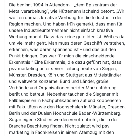
Die beginnt 1994 in Attendorn – „dem Epizentrum der
Metallverarbeitung“, wie Hüttemann lächelnd betont. „Wir
wollten damals kreative Werbung für die Industrie in der
Region machen. Und haben früh gemerkt, dass man für
unsere Industrieunternehmen nicht einfach kreative
Werbung macht. Dass das keine gute Idee ist. Weil es da
um viel mehr geht. Man muss deren Geschäft verstehen,
erkennen, was daran spannend ist – und das auf den
Punkt bringen. Das war für mich die einschneidende
Erkenntnis.“ Eine Erkenntnis, die dazu geführt hat, dass
psv marketing unter seiner Leitung heute von Siegen,
Münster, Dresden, Köln und Stuttgart aus Mittelständler
und weltweite Konzerne, Bund und Länder, große
Verbände und Organisationen bei der Markenführung
berät und betreut. Nebenher tauchen die Siegener mit
Fallbeispielen in Fachpublikationen auf und kooperieren
mit Fakultäten wie den Hochschulen in Münster, Dresden,
Berlin und der Dualen Hochschule Baden-Württemberg.
Sogar eigene Studien werden veröffentlicht, die in der
Branche Beachtung finden. Nicht zuletzt wird psv
marketing in Fachkreisen in einem Atemzug mit den