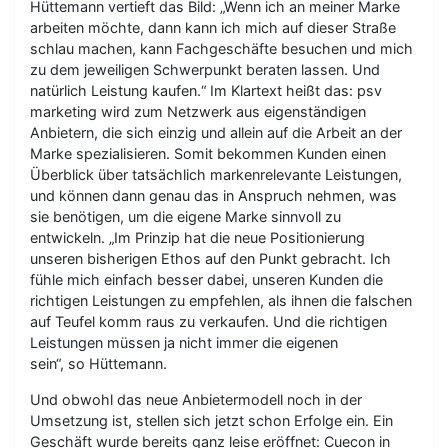
Hüttemann vertieft das Bild: „Wenn ich an meiner Marke
arbeiten möchte, dann kann ich mich auf dieser Straße
schlau machen, kann Fachgeschäfte besuchen und mich
zu dem jeweiligen Schwerpunkt beraten lassen. Und
natürlich Leistung kaufen.“ Im Klartext heißt das: psv
marketing wird zum Netzwerk aus eigenständigen
Anbietern, die sich einzig und allein auf die Arbeit an der
Marke spezialisieren. Somit bekommen Kunden einen
Überblick über tatsächlich markenrelevante Leistungen,
und können dann genau das in Anspruch nehmen, was
sie benötigen, um die eigene Marke sinnvoll zu
entwickeln. „Im Prinzip hat die neue Positionierung
unseren bisherigen Ethos auf den Punkt gebracht. Ich
fühle mich einfach besser dabei, unseren Kunden die
richtigen Leistungen zu empfehlen, als ihnen die falschen
auf Teufel komm raus zu verkaufen. Und die richtigen
Leistungen müssen ja nicht immer die eigenen
sein“, so Hüttemann.
Und obwohl das neue Anbietermodell noch in der
Umsetzung ist, stellen sich jetzt schon Erfolge ein. Ein
Geschäft wurde bereits ganz leise eröffnet: Cuecon in