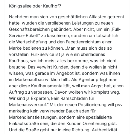
Königsallee oder Kaufhof?
Nachdem man sich von geschäftlichen Altlasten getrennt
hatte, wurden die verbliebenen Leistungen zu neuen
Geschäftsbereichen gebündelt. Aber nicht, um ein „Full-
Service-Etikett“ zu kaschieren, sondern um tatsächlich
die Wertschöpfung und den Facettenreichtum einer
Marke bedienen zu können. „Man muss sich das so
vorstellen: Full-Service ist ja wie ein überladenes
Kaufhaus, wo ich meist alles bekomme, was ich nicht
brauche. Das verwirrt Kunden, denn die wollen ja nicht
wissen, was gerade im Angebot ist, sondern was ihnen
im Markenaufbau wirklich hilft. Als Agentur pflegt man
aber diese Kaufhausmentalität, weil man Angst hat, einen
Auftrag zu verpassen. Davon wollten wir komplett weg.
Wir sind ja Experten, kein Ramschladen für
Markenausverkauf.“ Mit der neuen Positionierung will psv
marketing kein verwirrender Bauchladen für
Markendienstleistungen, sondern eine spezialisierte
Einkaufsstraße sein, die den Kunden Orientierung gibt.
Und die Straße geht nur in eine Richtung: Authentizität.