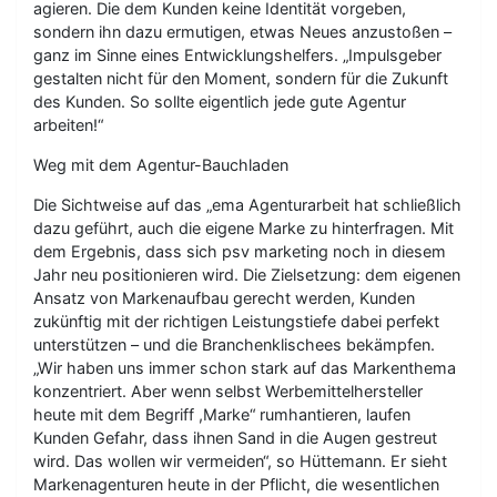
agieren. Die dem Kunden keine Identität vorgeben,
sondern ihn dazu ermutigen, etwas Neues anzustoßen –
ganz im Sinne eines Entwicklungshelfers. „Impulsgeber
gestalten nicht für den Moment, sondern für die Zukunft
des Kunden. So sollte eigentlich jede gute Agentur
arbeiten!“
Weg mit dem Agentur-Bauchladen
Die Sichtweise auf das „ema Agenturarbeit hat schließlich
dazu geführt, auch die eigene Marke zu hinterfragen. Mit
dem Ergebnis, dass sich psv marketing noch in diesem
Jahr neu positionieren wird. Die Zielsetzung: dem eigenen
Ansatz von Markenaufbau gerecht werden, Kunden
zukünftig mit der richtigen Leistungstiefe dabei perfekt
unterstützen – und die Branchenklischees bekämpfen.
„Wir haben uns immer schon stark auf das Markenthema
konzentriert. Aber wenn selbst Werbemittelhersteller
heute mit dem Begriff ,Marke“ rumhantieren, laufen
Kunden Gefahr, dass ihnen Sand in die Augen gestreut
wird. Das wollen wir vermeiden“, so Hüttemann. Er sieht
Markenagenturen heute in der Pflicht, die wesentlichen