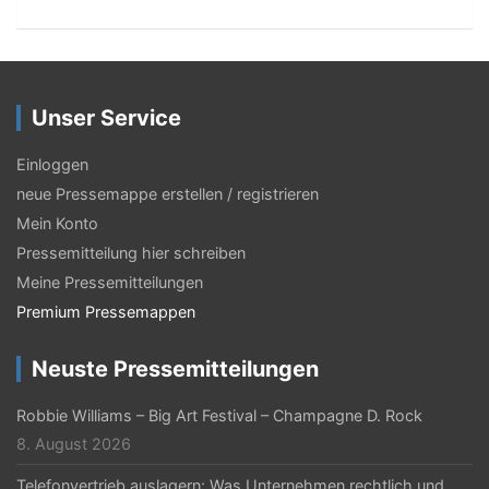
Unser Service
Einloggen
neue Pressemappe erstellen / registrieren
Mein Konto
Pressemitteilung hier schreiben
Meine Pressemitteilungen
Premium Pressemappen
Neuste Pressemitteilungen
Robbie Williams – Big Art Festival – Champagne D. Rock
8. August 2026
Telefonvertrieb auslagern: Was Unternehmen rechtlich und