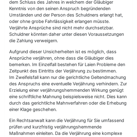
dem Schluss des Jahres in welchem der Gläubiger
Kenntnis von den seinen Anspruch begründenden
Umständen und der Person des Schuldners erlangt hat,
oder ohne grobe Fahrlässigkeit erlangen müsste.
Verjährte Ansprüche sind nicht mehr durchsetzbar.
Schuldner könnten daher unter diesen Voraussetzungen
die Zahlung verweigern.
Aufgrund dieser Unsicherheiten ist es möglich, dass
Ansprüche verjähren, ohne dass die Gläubiger dies
bemerken. Im Einzelfall bestehen für Laien Probleme den
Zeitpunkt des Eintritts der Verjährung zu bestimmen.
Im Zweifelsfall kann nur die gerichtliche Geltendmachung
des Anspruchs eine eventuelle Verjährung verhindern. Zur
Erzielung einer verjährungshemmenden Wirkung genügt
eine schriftliche Mahnung beispielsweise nicht. Dies kann
durch das gerichtliche Mahnverfahren oder die Erhebung
einer Klage geschehen.
Ein Rechtsanwalt kann die Verjährung für Sie umfassend
prüfen und kurzfristig verjährungshemmende
Maßnahmen einleiten. Da die Verjährung eine komplexe