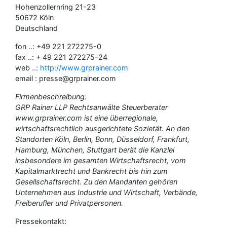
Hohenzollernring 21-23
50672 Köln
Deutschland
fon ..: +49 221 272275-0
fax ..: + 49 221 272275-24
web ..:
http://www.grprainer.com
email : presse@grprainer.com
Firmenbeschreibung:
GRP Rainer LLP Rechtsanwälte Steuerberater
www.grprainer.com ist eine überregionale,
wirtschaftsrechtlich ausgerichtete Sozietät. An den
Standorten Köln, Berlin, Bonn, Düsseldorf, Frankfurt,
Hamburg, München, Stuttgart berät die Kanzlei
insbesondere im gesamten Wirtschaftsrecht, vom
Kapitalmarktrecht und Bankrecht bis hin zum
Gesellschaftsrecht. Zu den Mandanten gehören
Unternehmen aus Industrie und Wirtschaft, Verbände,
Freiberufler und Privatpersonen.
Pressekontakt: