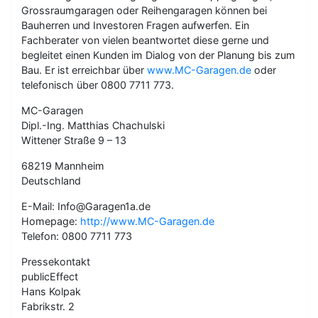
Grossraumgaragen oder Reihengaragen können bei
Bauherren und Investoren Fragen aufwerfen. Ein
Fachberater von vielen beantwortet diese gerne und
begleitet einen Kunden im Dialog von der Planung bis zum
Bau. Er ist erreichbar über
www.MC-Garagen.de
oder
telefonisch über 0800 7711 773.
MC-Garagen
Dipl.-Ing. Matthias Chachulski
Wittener Straße 9 – 13
68219 Mannheim
Deutschland
E-Mail: Info@Garagen1a.de
Homepage:
http://www.MC-Garagen.de
Telefon: 0800 7711 773
Pressekontakt
publicEffect
Hans Kolpak
Fabrikstr. 2