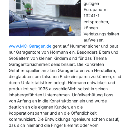
gültigen
Europanorm
13241-1
entsprechen,
können
Verletzungsrisiken
aufweisen.
www.MC-Garagen.de
geht auf Nummer sicher und baut
nur Garagentore von Hörmann ein. Besonders Eltern und
Großeltern von kleinen Kindern sind für das Thema
Garagentorsicherheit sensibilisiert. Die konkreten
Gefahrenquellen an alten Garagentoren von Herstellern,
die glaubten, am falschen Ende einsparen zu können, sind
durch Unfallstatistiken belegt. Hörmann entwickelt und
produziert seit 1935 ausschließlich selbst in seinen
inhabergeführten Unternehmen. Unfallverhütung floss
von Anfang an in die Konstruktionen ein und wurde
deutlich an die eigenen Kunden, an die
Kooperationspartner und an die Öffentlichkeit
kommuniziert. Die Entwicklungsingenieure achten darauf,
das sich niemand die Finger klemmt oder vom