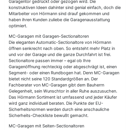
Garagentor gedrückt oder gezogen wird. Die
konstruktiven Ideen dahinter sind genial einfach, doch die
Mitarbeiter von Hörmann sind drauf gekommen und
haben ihren Kunden zuliebe die Garagenausstattung
optimiert.
MC-Garagen mit Garagen-Sectionaltoren
Die eleganten Automatic-Sectionaltore von Hörmann
öffnen senkrecht nach oben. So entsteht mehr Platz in
und vor der Garage und die ganze Durchfahrt ist frei.
Sectionaltore passen immer – egal ob Ihre
Garagenöffnung rechteckig oder abgeschrägt ist, einen
Segment- oder einen Rundbogen hat. Denn MC-Garagen
bietet nicht seine 120 Standardgrößen an. Der
Fachberater von MC-Garagen gibt dem Bauherrn
Gelegenheit, sein Wunschtor in aller Ruhe auszusuchen.
Das Hörmann Sortiment ist umfassend und jeder Käufer
wird ganz individuell beraten. Die Punkte der EU-
Sicherheitsnormen werden durch eine anschauliche
Sicherheits-Checkliste bewußt gemacht.
MC-Garagen mit Seiten-Sectionaltoren