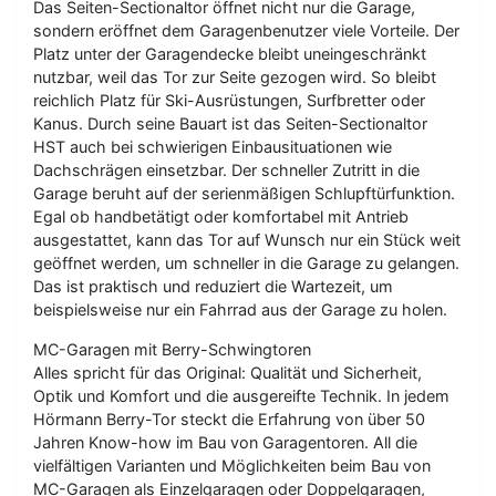
Das Seiten-Sectionaltor öffnet nicht nur die Garage,
sondern eröffnet dem Garagenbenutzer viele Vorteile. Der
Platz unter der Garagendecke bleibt uneingeschränkt
nutzbar, weil das Tor zur Seite gezogen wird. So bleibt
reichlich Platz für Ski-Ausrüstungen, Surfbretter oder
Kanus. Durch seine Bauart ist das Seiten-Sectionaltor
HST auch bei schwierigen Einbausituationen wie
Dachschrägen einsetzbar. Der schneller Zutritt in die
Garage beruht auf der serienmäßigen Schlupftürfunktion.
Egal ob handbetätigt oder komfortabel mit Antrieb
ausgestattet, kann das Tor auf Wunsch nur ein Stück weit
geöffnet werden, um schneller in die Garage zu gelangen.
Das ist praktisch und reduziert die Wartezeit, um
beispielsweise nur ein Fahrrad aus der Garage zu holen.
MC-Garagen mit Berry-Schwingtoren
Alles spricht für das Original: Qualität und Sicherheit,
Optik und Komfort und die ausgereifte Technik. In jedem
Hörmann Berry-Tor steckt die Erfahrung von über 50
Jahren Know-how im Bau von Garagentoren. All die
vielfältigen Varianten und Möglichkeiten beim Bau von
MC-Garagen als Einzelgaragen oder Doppelgaragen,