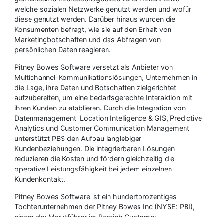
welche sozialen Netzwerke genutzt werden und wofür
diese genutzt werden. Darüber hinaus wurden die
Konsumenten befragt, wie sie auf den Erhalt von
Marketingbotschaften und das Abfragen von
persönlichen Daten reagieren.
Pitney Bowes Software versetzt als Anbieter von
Multichannel-Kommunikationslösungen, Unternehmen in
die Lage, ihre Daten und Botschaften zielgerichtet
aufzubereiten, um eine bedarfsgerechte Interaktion mit
ihren Kunden zu etablieren. Durch die Integration von
Datenmanagement, Location Intelligence & GIS, Predictive
Analytics und Customer Communication Management
unterstützt PBS den Aufbau langlebiger
Kundenbeziehungen. Die integrierbaren Lösungen
reduzieren die Kosten und fördern gleichzeitig die
operative Leistungsfähigkeit bei jedem einzelnen
Kundenkontakt.
Pitney Bowes Software ist ein hundertprozentiges
Tochterunternehmen der Pitney Bowes Inc (NYSE: PBI),
einem der Marktführer im Bereich Customer