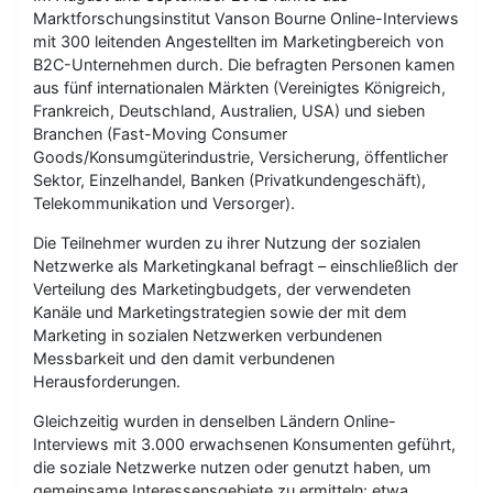
Marktforschungsinstitut Vanson Bourne Online-Interviews
mit 300 leitenden Angestellten im Marketingbereich von
B2C-Unternehmen durch. Die befragten Personen kamen
aus fünf internationalen Märkten (Vereinigtes Königreich,
Frankreich, Deutschland, Australien, USA) und sieben
Branchen (Fast-Moving Consumer
Goods/Konsumgüterindustrie, Versicherung, öffentlicher
Sektor, Einzelhandel, Banken (Privatkundengeschäft),
Telekommunikation und Versorger).
Die Teilnehmer wurden zu ihrer Nutzung der sozialen
Netzwerke als Marketingkanal befragt – einschließlich der
Verteilung des Marketingbudgets, der verwendeten
Kanäle und Marketingstrategien sowie der mit dem
Marketing in sozialen Netzwerken verbundenen
Messbarkeit und den damit verbundenen
Herausforderungen.
Gleichzeitig wurden in denselben Ländern Online-
Interviews mit 3.000 erwachsenen Konsumenten geführt,
die soziale Netzwerke nutzen oder genutzt haben, um
gemeinsame Interessensgebiete zu ermitteln: etwa