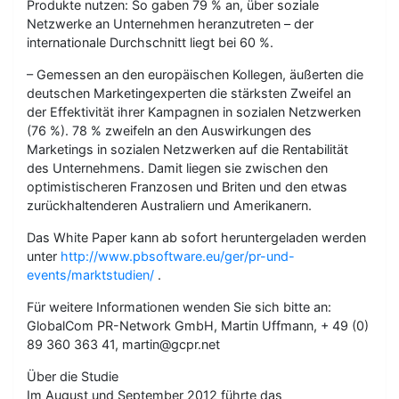
Produkte nutzen: So gaben 79 % an, über soziale
Netzwerke an Unternehmen heranzutreten – der
internationale Durchschnitt liegt bei 60 %.
– Gemessen an den europäischen Kollegen, äußerten die
deutschen Marketingexperten die stärksten Zweifel an
der Effektivität ihrer Kampagnen in sozialen Netzwerken
(76 %). 78 % zweifeln an den Auswirkungen des
Marketings in sozialen Netzwerken auf die Rentabilität
des Unternehmens. Damit liegen sie zwischen den
optimistischeren Franzosen und Briten und den etwas
zurückhaltenderen Australiern und Amerikanern.
Das White Paper kann ab sofort heruntergeladen werden
unter
http://www.pbsoftware.eu/ger/pr-und-
events/marktstudien/
.
Für weitere Informationen wenden Sie sich bitte an:
GlobalCom PR-Network GmbH, Martin Uffmann, + 49 (0)
89 360 363 41, martin@gcpr.net
Über die Studie
Im August und September 2012 führte das