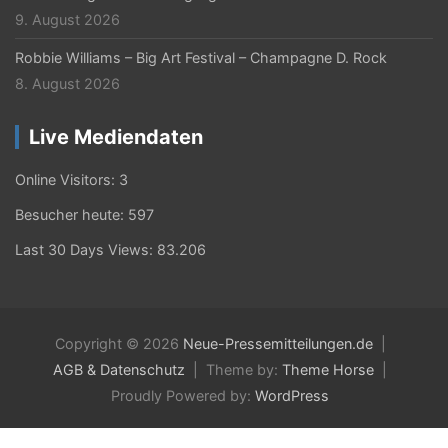
9. August 2026
Robbie Williams – Big Art Festival – Champagne D. Rock
8. August 2026
Live Mediendaten
Online Visitors:
3
Besucher heute:
597
Last 30 Days Views:
83.206
Copyright © 2026
Neue-Pressemitteilungen.de
AGB & Datenschutz
Theme by:
Theme Horse
Proudly Powered by:
WordPress