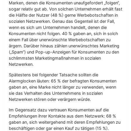
Marken, denen die Konsumenten unaufgefordert „folgen“,
sogar relativ gut ab. Von solchen Unternehmen erhält fast
die Hälfte der Nutzer (48 %) gerne Werbebotschaften in
sozialen Netzwerken. Genau das Gegenteil ist der Fall,
wenn es sich um Unternehmen handelt, denen die
Konsumenten nicht folgen. 40 % gaben an, sich in solch
einem Fall über unerwünschte Werbebotschaften zu
ärgern. Darüber hinaus zählen unerwünschtes Marketing
(„Spam“) und Pop-up-Anzeigen für Konsumenten zu den
schlimmsten Marketingmaßnahmen in sozialen
Netzwerken.
Spätestens bei folgender Tatsache sollten die
Alarmglocken läuten: 65 % der befragten Konsumenten
gaben an, eine Marke nicht länger zu verwenden, wenn
sie das Verhalten des Unternehmens in sozialen
Netzwerken stören oder verärgern würde.
Im Gegensatz dazu vertrauen Konsumenten auf die
Empfehlungen ihrer Kontakte aus dem Netzwerk: 68 %
gaben an, sich weitergehend mit deren Empfehlungen zu
beschäftigen oder gar einen Kauf zu tätigen (15 %).