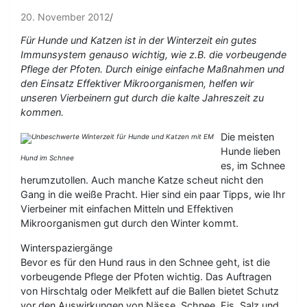
20. November 2012
Für Hunde und Katzen ist in der Winterzeit ein gutes
Immunsystem genauso wichtig, wie z.B. die vorbeugende
Pflege der Pfoten. Durch einige einfache Maßnahmen und
den Einsatz Effektiver Mikroorganismen, helfen wir
unseren Vierbeinern gut durch die kalte Jahreszeit zu
kommen.
Die meisten
Hunde lieben
Hund im Schnee
es, im Schnee
herumzutollen. Auch manche Katze scheut nicht den
Gang in die weiße Pracht. Hier sind ein paar Tipps, wie Ihr
Vierbeiner mit einfachen Mitteln und Effektiven
Mikroorganismen gut durch den Winter kommt.
Winterspaziergänge
Bevor es für den Hund raus in den Schnee geht, ist die
vorbeugende Pflege der Pfoten wichtig. Das Auftragen
von Hirschtalg oder Melkfett auf die Ballen bietet Schutz
vor den Auswirkungen von Nässe, Schnee, Eis, Salz und