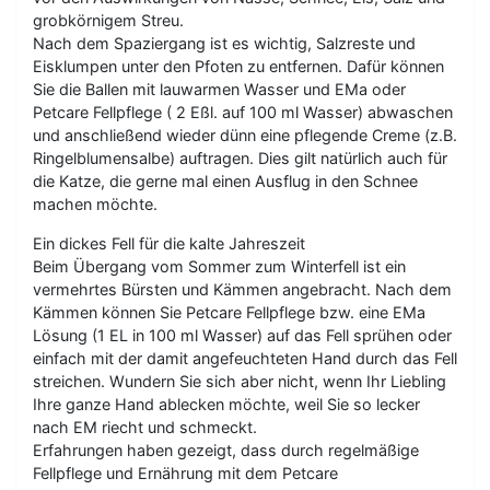
grobkörnigem Streu.
Nach dem Spaziergang ist es wichtig, Salzreste und
Eisklumpen unter den Pfoten zu entfernen. Dafür können
Sie die Ballen mit lauwarmen Wasser und EMa oder
Petcare Fellpflege ( 2 Eßl. auf 100 ml Wasser) abwaschen
und anschließend wieder dünn eine pflegende Creme (z.B.
Ringelblumensalbe) auftragen. Dies gilt natürlich auch für
die Katze, die gerne mal einen Ausflug in den Schnee
machen möchte.
Ein dickes Fell für die kalte Jahreszeit
Beim Übergang vom Sommer zum Winterfell ist ein
vermehrtes Bürsten und Kämmen angebracht. Nach dem
Kämmen können Sie Petcare Fellpflege bzw. eine EMa
Lösung (1 EL in 100 ml Wasser) auf das Fell sprühen oder
einfach mit der damit angefeuchteten Hand durch das Fell
streichen. Wundern Sie sich aber nicht, wenn Ihr Liebling
Ihre ganze Hand ablecken möchte, weil Sie so lecker
nach EM riecht und schmeckt.
Erfahrungen haben gezeigt, dass durch regelmäßige
Fellpflege und Ernährung mit dem Petcare