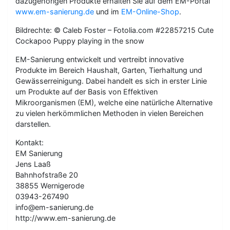
dazugehörigen Produkte erhalten Sie auf dem EM-Portal
www.em-sanierung.de
und im
EM-Online-Shop
.
Bildrechte: © Caleb Foster – Fotolia.com #22857215 Cute
Cockapoo Puppy playing in the snow
EM-Sanierung entwickelt und vertreibt innovative
Produkte im Bereich Haushalt, Garten, Tierhaltung und
Gewässerreinigung. Dabei handelt es sich in erster Linie
um Produkte auf der Basis von Effektiven
Mikroorganismen (EM), welche eine natürliche Alternative
zu vielen herkömmlichen Methoden in vielen Bereichen
darstellen.
Kontakt:
EM Sanierung
Jens Laaß
Bahnhofstraße 20
38855 Wernigerode
03943-267490
info@em-sanierung.de
http://www.em-sanierung.de