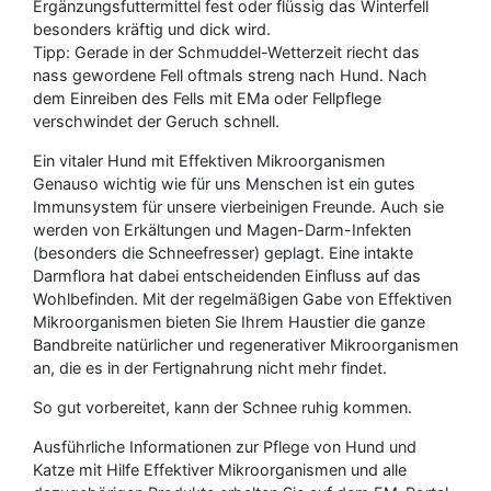
Ergänzungsfuttermittel fest oder flüssig das Winterfell
besonders kräftig und dick wird.
Tipp: Gerade in der Schmuddel-Wetterzeit riecht das
nass gewordene Fell oftmals streng nach Hund. Nach
dem Einreiben des Fells mit EMa oder Fellpflege
verschwindet der Geruch schnell.
Ein vitaler Hund mit Effektiven Mikroorganismen
Genauso wichtig wie für uns Menschen ist ein gutes
Immunsystem für unsere vierbeinigen Freunde. Auch sie
werden von Erkältungen und Magen-Darm-Infekten
(besonders die Schneefresser) geplagt. Eine intakte
Darmflora hat dabei entscheidenden Einfluss auf das
Wohlbefinden. Mit der regelmäßigen Gabe von Effektiven
Mikroorganismen bieten Sie Ihrem Haustier die ganze
Bandbreite natürlicher und regenerativer Mikroorganismen
an, die es in der Fertignahrung nicht mehr findet.
So gut vorbereitet, kann der Schnee ruhig kommen.
Ausführliche Informationen zur Pflege von Hund und
Katze mit Hilfe Effektiver Mikroorganismen und alle