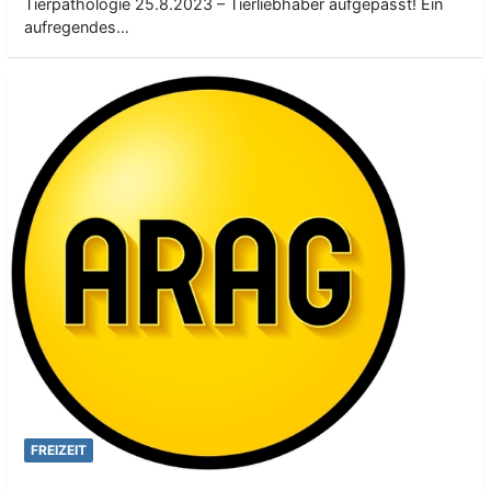
Tierpathologie 25.8.2023 – Tierliebhaber aufgepasst! Ein
aufregendes…
FREIZEIT