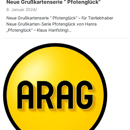
Neue Grußkartenserie “ Pfotenglück“
8. Januar 2024
Neue Grußkartenserie “ Pfotenglück“ – für Tierliebhaber
Neue Grußkarten-Serie Pfotenglück von Hanra
„Pfotenglück“ – Klaus Hanfstingl…