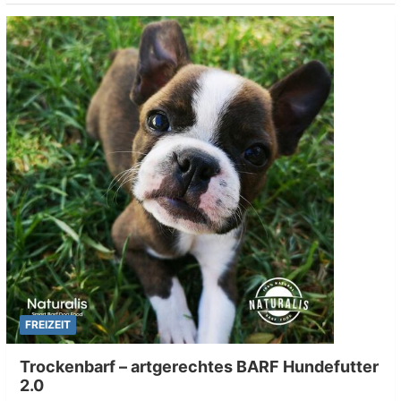
FREIZEIT
Trockenbarf – artgerechtes BARF Hundefutter
2.0