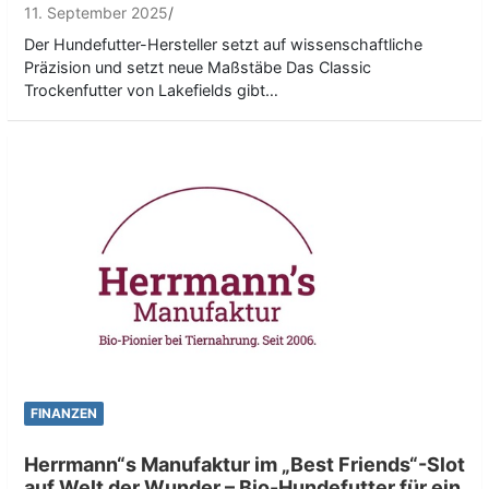
11. September 2025
Der Hundefutter-Hersteller setzt auf wissenschaftliche
Präzision und setzt neue Maßstäbe Das Classic
Trockenfutter von Lakefields gibt…
FINANZEN
Herrmann“s Manufaktur im „Best Friends“-Slot
auf Welt der Wunder – Bio-Hundefutter für ein