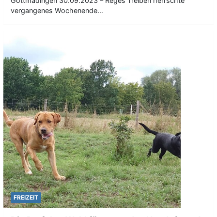
Gottmadingen 30.09.2023 – Reges Treiben herrschte
vergangenes Wochenende…
FREIZEIT