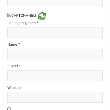
a
t
i
Lösung eingeben
*
o
n
Name
*
E-Mail
*
Website