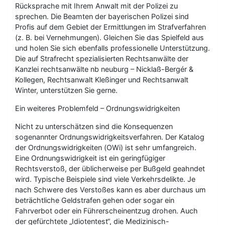
Rücksprache mit Ihrem Anwalt mit der Polizei zu
sprechen. Die Beamten der bayerischen Polizei sind
Profis auf dem Gebiet der Ermittlungen im Strafverfahren
(z. B. bei Vernehmungen). Gleichen Sie das Spielfeld aus
und holen Sie sich ebenfalls professionelle Unterstützung.
Die auf Strafrecht spezialisierten Rechtsanwälte der
Kanzlei rechtsanwälte nb neuburg – Nicklaß-Bergér &
Kollegen, Rechtsanwalt Kleßinger und Rechtsanwalt
Winter, unterstützen Sie gerne.
Ein weiteres Problemfeld – Ordnungswidrigkeiten
Nicht zu unterschätzen sind die Konsequenzen
sogenannter Ordnungswidrigkeitsverfahren. Der Katalog
der Ordnungswidrigkeiten (OWi) ist sehr umfangreich.
Eine Ordnungswidrigkeit ist ein geringfügiger
Rechtsverstoß, der üblicherweise per Bußgeld geahndet
wird. Typische Beispiele sind viele Verkehrsdelikte. Je
nach Schwere des Verstoßes kann es aber durchaus um
beträchtliche Geldstrafen gehen oder sogar ein
Fahrverbot oder ein Führerscheinentzug drohen. Auch
der gefürchtete „Idiotentest“, die Medizinisch-