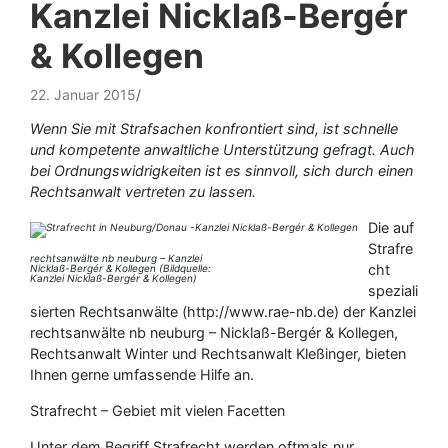
Kanzlei Nicklaß-Bergér
& Kollegen
22. Januar 2015
Wenn Sie mit Strafsachen konfrontiert sind, ist schnelle
und kompetente anwaltliche Unterstützung gefragt. Auch
bei Ordnungswidrigkeiten ist es sinnvoll, sich durch einen
Rechtsanwalt vertreten zu lassen.
Die auf
Strafre
rechtsanwälte nb neuburg – Kanzlei
cht
Nicklaß-Bergér & Kollegen (Bildquelle:
Kanzlei Nicklaß-Bergér & Kollegen)
speziali
sierten Rechtsanwälte (http://www.rae-nb.de) der Kanzlei
rechtsanwälte nb neuburg – Nicklaß-Bergér & Kollegen,
Rechtsanwalt Winter und Rechtsanwalt Kleßinger, bieten
Ihnen gerne umfassende Hilfe an.
Strafrecht – Gebiet mit vielen Facetten
Unter dem Begriff Strafrecht werden oftmals nur