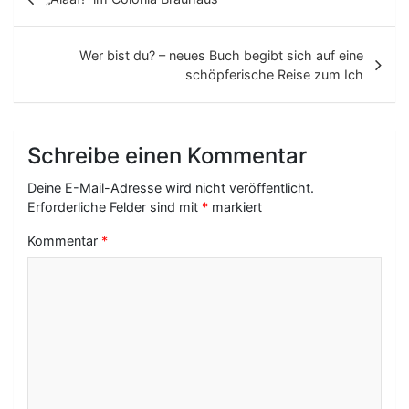
e
i
Wer bist du? – neues Buch begibt sich auf eine
t
schöpferische Reise zum Ich
r
a
Schreibe einen Kommentar
g
Deine E-Mail-Adresse wird nicht veröffentlicht.
s
Erforderliche Felder sind mit
*
markiert
-
Kommentar
*
N
a
v
i
g