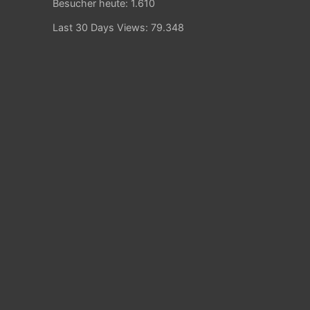
Besucher heute:
1.610
Last 30 Days Views:
79.348