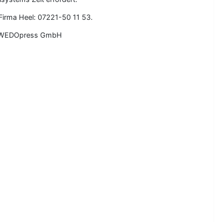
Firma Heel: 07221-50 11 53.
 © WEDOpress GmbH