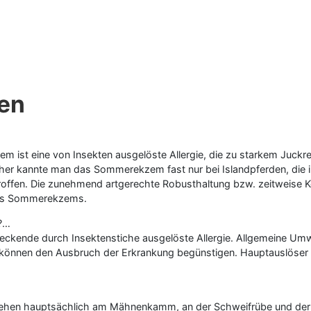
en
ist eine von Insekten ausgelöste Allergie, die zu starkem Juckre
üher kannte man das Sommerekzem fast nur bei Islandpferden, die i
roffen. Die zunehmend artgerechte Robusthaltung bzw. zeitweise K
des Sommerekzems.
?…
teckende durch Insektenstiche ausgelöste Allergie. Allgemeine Umw
t können den Ausbruch der Erkrankung begünstigen. Hauptauslöser 
tstehen hauptsächlich am Mähnenkamm, an der Schweifrübe und der