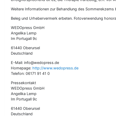
Weitere Informationen zur Behandlung des Sommerekzems be
Beleg und Urhebervermerk erbeten. Fotoverwendung hono
WEDOpress GmbH
Angelika Lemp
Im Portugall 9c
61440 Oberursel
Deutschland
E-Mail: info@wedopress.de
Homepage:
http://www.wedopress.de
Telefon: 06171 91 41 0
Pressekontakt
WEDOpress GmbH
Angelika Lemp
Im Portugall 9c
61440 Oberursel
Deutschland