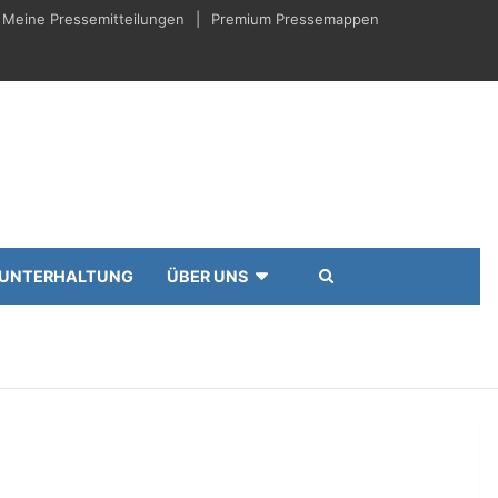
Meine Pressemitteilungen
Premium Pressemappen
UNTERHALTUNG
ÜBER UNS