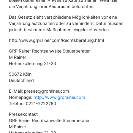
sollten daher einen Anwalt zu Rate zu ziehen, wenn sie
die Verjährung ihrer Ansprüche befürchten.
Das Gesetz sieht verschiedene Möglichkeiten vor eine
Verjährung aufzuhalten oder zu verhindern. Dafür müssen
jedoch bestimmte Maßnahmen eingeleitet werden.
http://www.grprainer.com/Rechtsberatung.html
GRP Rainer Rechtsanwälte Steuerberater
M Rainer
Hohenzollernring 21-23
50672 Köln
Deutschland
E-Mail: presse@grprainer.com
Homepage:
http://www.grprainer.com
Telefon: 0221-2722750
Pressekontakt
GRP Rainer Rechtsanwälte Steuerberater
M Rainer
Hohenzollernring 21-23