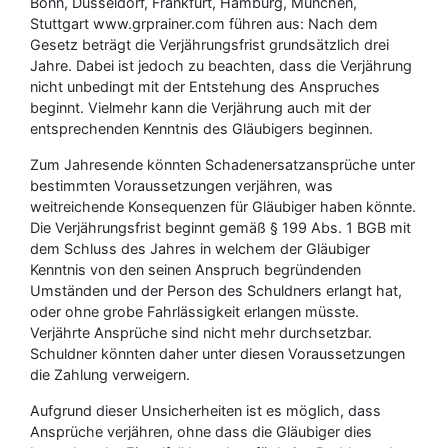
Bonn, Düsseldorf, Frankfurt, Hamburg, München,
Stuttgart www.grprainer.com führen aus: Nach dem
Gesetz beträgt die Verjährungsfrist grundsätzlich drei
Jahre. Dabei ist jedoch zu beachten, dass die Verjährung
nicht unbedingt mit der Entstehung des Anspruches
beginnt. Vielmehr kann die Verjährung auch mit der
entsprechenden Kenntnis des Gläubigers beginnen.
Zum Jahresende könnten Schadenersatzansprüche unter
bestimmten Voraussetzungen verjähren, was
weitreichende Konsequenzen für Gläubiger haben könnte.
Die Verjährungsfrist beginnt gemäß § 199 Abs. 1 BGB mit
dem Schluss des Jahres in welchem der Gläubiger
Kenntnis von den seinen Anspruch begründenden
Umständen und der Person des Schuldners erlangt hat,
oder ohne grobe Fahrlässigkeit erlangen müsste.
Verjährte Ansprüche sind nicht mehr durchsetzbar.
Schuldner könnten daher unter diesen Voraussetzungen
die Zahlung verweigern.
Aufgrund dieser Unsicherheiten ist es möglich, dass
Ansprüche verjähren, ohne dass die Gläubiger dies