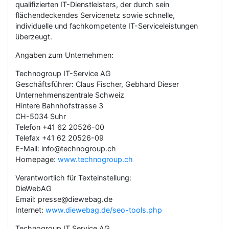
qualifizierten IT-Dienstleisters, der durch sein
flächendeckendes Servicenetz sowie schnelle,
individuelle und fachkompetente IT-Serviceleistungen
überzeugt.
Angaben zum Unternehmen:
Technogroup IT-Service AG
Geschäftsführer: Claus Fischer, Gebhard Dieser
Unternehmenszentrale Schweiz
Hintere Bahnhofstrasse 3
CH-5034 Suhr
Telefon +41 62 20526-00
Telefax +41 62 20526-09
E-Mail: info@technogroup.ch
Homepage:
www.technogroup.ch
Verantwortlich für Texteinstellung:
DieWebAG
Email: presse@diewebag.de
Internet:
www.diewebag.de/seo-tools.php
Technogroup IT Service AG