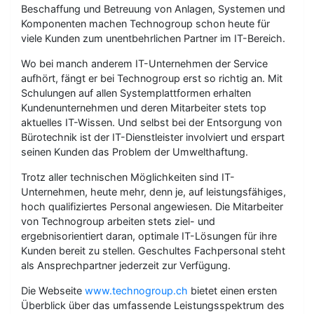
Beschaffung und Betreuung von Anlagen, Systemen und
Komponenten machen Technogroup schon heute für
viele Kunden zum unentbehrlichen Partner im IT-Bereich.
Wo bei manch anderem IT-Unternehmen der Service
aufhört, fängt er bei Technogroup erst so richtig an. Mit
Schulungen auf allen Systemplattformen erhalten
Kundenunternehmen und deren Mitarbeiter stets top
aktuelles IT-Wissen. Und selbst bei der Entsorgung von
Bürotechnik ist der IT-Dienstleister involviert und erspart
seinen Kunden das Problem der Umwelthaftung.
Trotz aller technischen Möglichkeiten sind IT-
Unternehmen, heute mehr, denn je, auf leistungsfähiges,
hoch qualifiziertes Personal angewiesen. Die Mitarbeiter
von Technogroup arbeiten stets ziel- und
ergebnisorientiert daran, optimale IT-Lösungen für ihre
Kunden bereit zu stellen. Geschultes Fachpersonal steht
als Ansprechpartner jederzeit zur Verfügung.
Die Webseite
www.technogroup.ch
bietet einen ersten
Überblick über das umfassende Leistungsspektrum des