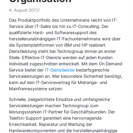
4. August 2011
Das Produktportfolio des Unternehmens reicht von IT-
Service über IT-Sales bis hin zu IT-Consulting. Der
qualifizierte Hard- und Softwaresupport des
herstellerunabhängigen IT-Fachunternehmens wird über
die Systemplattformen von IBM und HP realisiert.
Dienstleistung steht bei Technogroup immer an erster
Stelle. Effektive IT-Dienste werden auf jeden Kunden
individuell zugeschnitten entwickelt. Mit dem On Demand
Service bietet der
IT-Dienstleister
bedarfsgerechte
Serviceleistungen an. Wer besondere Sicherheit benötigt,
kann auf den IT-Servicevertrag für Midrange- und
Mainframesysteme setzen.
Schnelle, zielgerichtete Einsätze und umfangreiche
Serviceleistungen machen Technogroup zum
leistungsstarken IT-Partner für Geschäftskunden. Der
Telefon-Support garantiert eine hervorragende
Erreichbarkeit. Reparatur und Wartung der
Hardwarekomponenten und die herstellerunabhängige