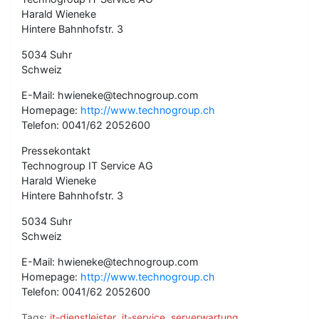
Harald Wieneke
Hintere Bahnhofstr. 3
5034 Suhr
Schweiz
E-Mail: hwieneke@technogroup.com
Homepage:
http://www.technogroup.ch
Telefon: 0041/62 2052600
Pressekontakt
Technogroup IT Service AG
Harald Wieneke
Hintere Bahnhofstr. 3
5034 Suhr
Schweiz
E-Mail: hwieneke@technogroup.com
Homepage:
http://www.technogroup.ch
Telefon: 0041/62 2052600
Tags:
it-dienstleister
,
it-service
,
serverwartung