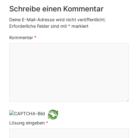
a
Schreibe einen Kommentar
g
Deine E-Mail-Adresse wird nicht veröffentlicht.
s
Erforderliche Felder sind mit
*
markiert
-
Kommentar
*
N
a
v
i
g
a
t
i
Lösung eingeben
*
o