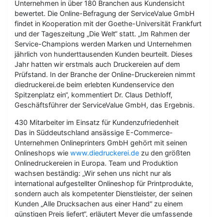
Unternehmen in über 180 Branchen aus Kundensicht
bewertet. Die Online-Befragung der ServiceValue GmbH
findet in Kooperation mit der Goethe-Universität Frankfurt
und der Tageszeitung „Die Welt“ statt. „Im Rahmen der
Service-Champions werden Marken und Unternehmen
jährlich von hunderttausenden Kunden beurteilt. Dieses
Jahr hatten wir erstmals auch Druckereien auf dem
Prüfstand. In der Branche der Online-Druckereien nimmt
diedruckerei.de beim erlebten Kundenservice den
Spitzenplatz ein“, kommentiert Dr. Claus Dethloff,
Geschäftsführer der ServiceValue GmbH, das Ergebnis.
430 Mitarbeiter im Einsatz für Kundenzufriedenheit
Das in Süddeutschland ansässige E-Commerce-
Unternehmen Onlineprinters GmbH gehört mit seinen
Onlineshops wie
www.diedruckerei.de
zu den größten
Onlinedruckereien in Europa. Team und Produktion
wachsen beständig: „Wir sehen uns nicht nur als
international aufgestellter Onlineshop für Printprodukte,
sondern auch als kompetenter Dienstleister, der seinen
Kunden „Alle Drucksachen aus einer Hand“ zu einem
günstigen Preis liefert“, erläutert Meyer die umfassende