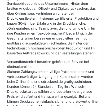
Servicephilosophie des Unternehmens. Hinter dem
breiten Angebot an Offset- und Digitaldrucksachen, das
über Onlineshops vertrieben wird, steht ein
Druckdienstleister mit eigener zertifizierter Produktion und
knapp 30-jähriger Erfahrung in der Druckbranche.
„Onlineprinters sind Teamplayer, die rund um die Uhr für
ihre Kunden einen Top-Job machen“, bedankt sich der
Geschäftsführer bei seinem eingespielten Team von
erstklassig ausgebildeten Fachleuten, die hinter der
technologisch hochanspruchsvollen Produktion und IT-
basierten Auftragsabwicklung der Bestellungen stehen.
Versandkostenfrei bestellen gehört zum Service bei
diedruckerei.de
Sicherer Zahlungsverkehr, völlige Preistransparenz und
vertrauenswürdiger Umgang mit Kundendaten werden
beim Onlinehändler diedruckerei.de großgeschrieben.
Kunden können 24 Stunden am Tag ihre Wunsch-
Druckprodukte auswählen und bestellen – der genaue
Preis wird sofort und transparent angezeigt. „Bei uns
können Drucksachen einfach, sicher und preiswert online