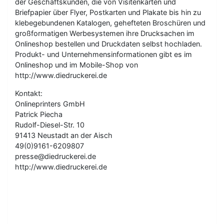
der Geschäftskunden, die von Visitenkarten und
Briefpapier über Flyer, Postkarten und Plakate bis hin zu
klebegebundenen Katalogen, gehefteten Broschüren und
großformatigen Werbesystemen ihre Drucksachen im
Onlineshop bestellen und Druckdaten selbst hochladen.
Produkt- und Unternehmensinformationen gibt es im
Onlineshop und im Mobile-Shop von
http://www.diedruckerei.de
Kontakt:
Onlineprinters GmbH
Patrick Piecha
Rudolf-Diesel-Str. 10
91413 Neustadt an der Aisch
49(0)9161-6209807
presse@diedruckerei.de
http://www.diedruckerei.de