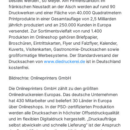
bestellt werden“, so Meyer. Am Firmenstandort im
fränkischen Neustadt an der Aisch werden auf rund 90
Druckwerken und einer Fläche von 40.000 Quadratmetern
Printprodukte in einer Gesamtauflage von 2,5 Milliarden
jährlich produziert und an 250.000 Kunden in Europa
versendet. Zur Sortimentsvielfalt von rund 1.400
Produkten im Onlineshop gehören Briefpapier,
Broschüren, Eintrittskarten, Flyer und Falzflyer, Kalender,
Kuverts, Visitenkarten, Gastronomie-Drucksachen sowie
großformatige Werbesysteme. Der Standardversand der
Drucksachen von
www.diedruckerei.de
ist in Deutschland
kostenfrei.
Bildrechte: Onlineprinters GmbH
Die Onlineprinters GmbH zählt zu den größten
Onlinedruckereien Europas. Das deutsche Unternehmen
hat 430 Mitarbeiter und beliefert 30 Länder in Europa
über Onlineshops. In der PSO-zertifizierten Produktion
werden alle Drucksachen in höchster Offsetdruckqualität
und im flexiblen Digitaldruck hergestellt. „Druckaufträge
selbst abwickeln und schnelle Lieferung“ ist der Anspruch