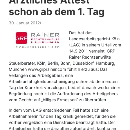
schon ab dem 1. Tag
30. Januar 2012
Das hat das
Landesarbeitsgericht Köln
(LAG) in seinem Urteil vom
14.9.2011 verneint. GRP
Rainer Rechtsanwälte
Steuerberater, Köln, Berlin, Bonn, Düsseldorf, Hamburg,
München www.grprainer.com führt hierzu aus: Das
Verlangen des Arbeitgebers, eine
Arbeitsunfähigkeitsbescheinigung schon ab dem ersten
Tag der Krankheit vorzulegen, bedarf danach weder einer
Begründung noch ist die Aufforderung des Arbeitgebers
vom Gericht auf „billiges Ermessen“ zu überprüfen.
In dem vom LAG entschiedenen Fall hatte sich eine
Arbeitnehmerin für den Tag krank gemeldet, für den sie
vorher vergeblich eine Dienstreise beantragt hatte. Der
Arbeitgeber hatte sie daraufhin aufgefordert, künftig am