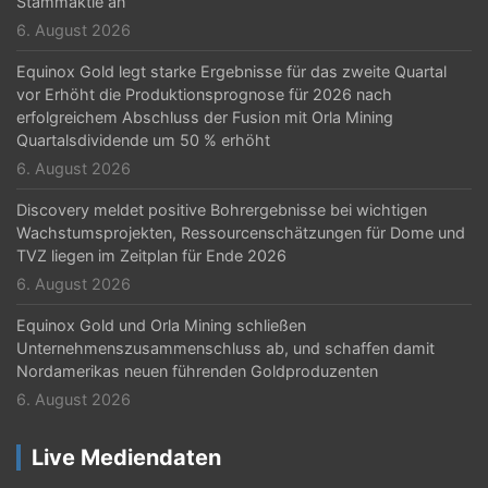
n
Stammaktie an
6. August 2026
Equinox Gold legt starke Ergebnisse für das zweite Quartal
vor Erhöht die Produktionsprognose für 2026 nach
erfolgreichem Abschluss der Fusion mit Orla Mining
Quartalsdividende um 50 % erhöht
6. August 2026
Discovery meldet positive Bohrergebnisse bei wichtigen
Wachstumsprojekten, Ressourcenschätzungen für Dome und
TVZ liegen im Zeitplan für Ende 2026
6. August 2026
Equinox Gold und Orla Mining schließen
Unternehmenszusammenschluss ab, und schaffen damit
Nordamerikas neuen führenden Goldproduzenten
6. August 2026
Live Mediendaten