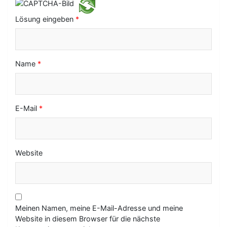
o
Lösung eingeben
*
n
Name
*
E-Mail
*
Website
Meinen Namen, meine E-Mail-Adresse und meine
Website in diesem Browser für die nächste