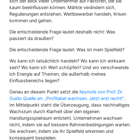
sich der Blick vieler Unternehmer auf Faktoren, die sie
kaum beeinflussen können. Märkte verändern sich,
Regulierungen entstehen, Wettbewerber handeln, Krisen
kommen und gehen.
Die entscheidende Frage lautet deshalb nicht: Was
passiert da draußen?
Die entscheidende Frage lautet: Was ist mein Spielfeld?
Wo kann ich tatsächlich handeln? Wo kann ich wirksam
sein? Wo kann ich Wert schöpfen? Und wo verschwende
ich Energie auf Themen, die außerhalb meines
Einflussbereichs liegen?
Genau an diesem Punkt setzt die
Keynote von Prof. Dr.
Guido Quelle an: „Profitabel wachsen. Jetzt erst recht!“
.
Im Mittelpunkt steht die Überzeugung, dass nachhaltiges
Wachstum durch Klarheit über den eigenen
Handlungsspielraum entsteht. Unternehmen wachsen
nicht, indem sie auf bessere Rahmenbedingungen warten.
Sie wachsen, indem sie ihr Spielfeld erkennen und
konsequent bespielen.