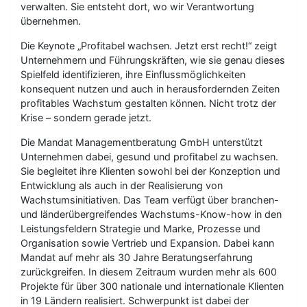
verwalten. Sie entsteht dort, wo wir Verantwortung
übernehmen.
Die Keynote „Profitabel wachsen. Jetzt erst recht!“ zeigt
Unternehmern und Führungskräften, wie sie genau dieses
Spielfeld identifizieren, ihre Einflussmöglichkeiten
konsequent nutzen und auch in herausfordernden Zeiten
profitables Wachstum gestalten können. Nicht trotz der
Krise – sondern gerade jetzt.
Die Mandat Managementberatung GmbH unterstützt
Unternehmen dabei, gesund und profitabel zu wachsen.
Sie begleitet ihre Klienten sowohl bei der Konzeption und
Entwicklung als auch in der Realisierung von
Wachstumsinitiativen. Das Team verfügt über branchen-
und länderübergreifendes Wachstums-Know-how in den
Leistungsfeldern Strategie und Marke, Prozesse und
Organisation sowie Vertrieb und Expansion. Dabei kann
Mandat auf mehr als 30 Jahre Beratungserfahrung
zurückgreifen. In diesem Zeitraum wurden mehr als 600
Projekte für über 300 nationale und internationale Klienten
in 19 Ländern realisiert. Schwerpunkt ist dabei der