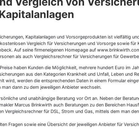
nd Vergleich von Versicher
Kapitalanlagen
erungen, Kapitalanlagen und Vorsorgeprodukten ist vielfältig und
ostenlosen Vergleich für Versicherungen und Vorsorge sowie für Ka
rmbeck. Auf seine firmeneigenen Homepage auf www.brinkwirth.c
ersonen als auch Vergleichsrechner für Versicherungen für Gewerbe
Preise haben Kunden die Möglichkeit, mehrere hundert Euro im Jah
sicherungen aus den Kategorien Krankheit und Unfall, Leben und 
hlt wird, werden die entsprechenden Daten in einem Formular eing
n man dann zu dem jeweiligen Anbieter wechseln.
ersönliche und unabhängige Beratung vor Ort an. Neben der Berat
makler Marcus Brinkwirth auch Beratungen zu den Bereichen Hausf
n Vergleichsrechner für DSL, Strom und Gas, mittels dem man den 
lten Fragen sowie eine Übersicht der jeweiligen Anbieter für Versic