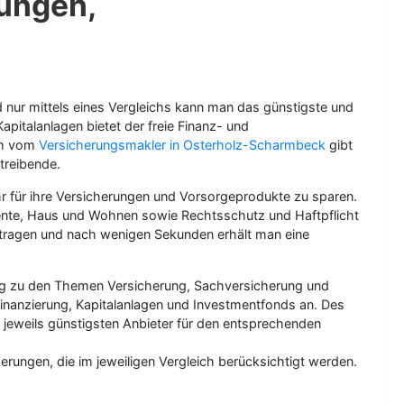
ungen,
 nur mittels eines Vergleichs kann man das günstigste und
pitalanlagen bietet der freie Finanz- und
om vom
Versicherungsmakler in Osterholz-Scharmbeck
gibt
treibende.
r für ihre Versicherungen und Vorsorgeprodukte zu sparen.
Rente, Haus und Wohnen sowie Rechtsschutz und Haftpflicht
etragen und nach wenigen Sekunden erhält man eine
ung zu den Themen Versicherung, Sachversicherung und
inanzierung, Kapitalanlagen und Investmentfonds an. Des
jeweils günstigsten Anbieter für den entsprechenden
herungen, die im jeweiligen Vergleich berücksichtigt werden.