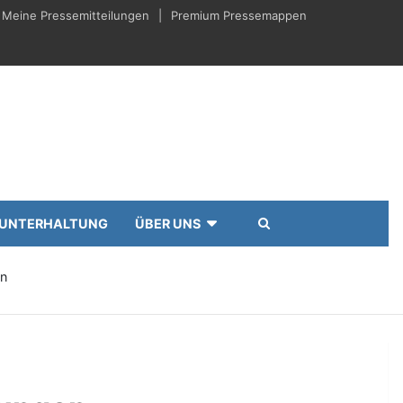
Meine Pressemitteilungen
Premium Pressemappen
UNTERHALTUNG
ÜBER UNS
en