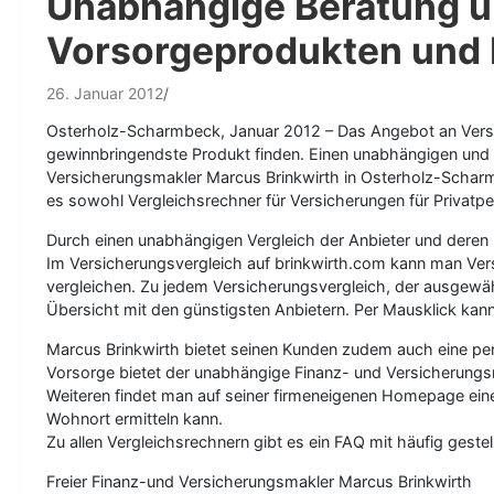
Unabhängige Beratung u
Vorsorgeprodukten und 
26. Januar 2012
Osterholz-Scharmbeck, Januar 2012 – Das Angebot an Versich
gewinnbringendste Produkt finden. Einen unabhängigen und k
Versicherungsmakler Marcus Brinkwirth in Osterholz-Scha
es sowohl Vergleichsrechner für Versicherungen für Privatp
Durch einen unabhängigen Vergleich der Anbieter und deren 
Im Versicherungsvergleich auf brinkwirth.com kann man Ver
vergleichen. Zu jedem Versicherungsvergleich, der ausgewä
Übersicht mit den günstigsten Anbietern. Per Mausklick kan
Marcus Brinkwirth bietet seinen Kunden zudem auch eine p
Vorsorge bietet der unabhängige Finanz- und Versicherungs
Weiteren findet man auf seiner firmeneigenen Homepage eine
Wohnort ermitteln kann.
Zu allen Vergleichsrechnern gibt es ein FAQ mit häufig gestel
Freier Finanz-und Versicherungsmakler Marcus Brinkwirth