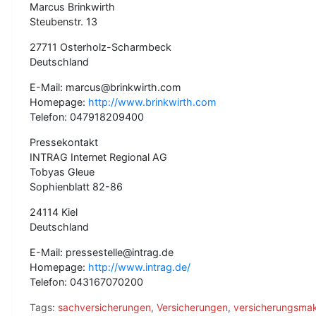
Marcus Brinkwirth
Steubenstr. 13
27711 Osterholz-Scharmbeck
Deutschland
E-Mail: marcus@brinkwirth.com
Homepage:
http://www.brinkwirth.com
Telefon: 047918209400
Pressekontakt
INTRAG Internet Regional AG
Tobyas Gleue
Sophienblatt 82-86
24114 Kiel
Deutschland
E-Mail: pressestelle@intrag.de
Homepage:
http://www.intrag.de/
Telefon: 043167070200
Tags:
sachversicherungen
,
Versicherungen
,
versicherungsmak