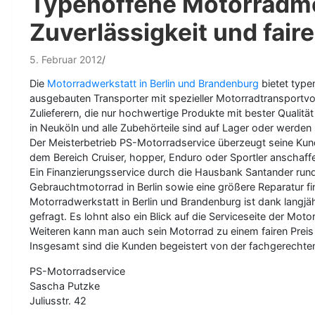
Typenoffene Motorradmei
Zuverlässigkeit und faire
5. Februar 2012
Die
Motorradwerkstatt in Berlin und Brandenburg
bietet type
ausgebauten Transporter mit spezieller Motorradtransportvo
Zulieferern, die nur hochwertige Produkte mit bester Qualit
in Neuköln und alle Zubehörteile sind auf Lager oder werden 
Der Meisterbetrieb PS-Motorradservice überzeugt seine Kun
dem Bereich Cruiser, hopper, Enduro oder Sportler anschaff
Ein Finanzierungsservice durch die Hausbank Santander run
Gebrauchtmotorrad in Berlin sowie eine größere Reparatur fi
Motorradwerkstatt in Berlin und Brandenburg ist dank lang
gefragt. Es lohnt also ein Blick auf die Serviceseite der 
Weiteren kann man auch sein Motorrad zu einem fairen Preis
Insgesamt sind die Kunden begeistert von der fachgerechte
PS-Motorradservice
Sascha Putzke
Juliusstr. 42