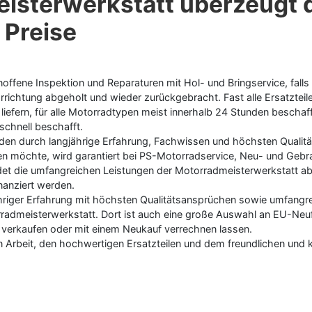
sterwerkstatt überzeugt d
 Preise
noffene Inspektion und Reparaturen mit Hol- und Bringservice, fall
rrichtung abgeholt und wieder zurückgebracht. Fast alle Ersatzte
ät liefern, für alle Motorradtypen meist innerhalb 24 Stunden besc
schnell beschafft.
den durch langjährige Erfahrung, Fachwissen und höchsten Qualit
en möchte, wird garantiert bei PS-Motorradservice, Neu- und Gebr
det die umfangreichen Leistungen der Motorradmeisterwerkstatt a
nanziert werden.
jähriger Erfahrung mit höchsten Qualitätsansprüchen sowie umfang
Motorradmeisterwerkstatt. Dort ist auch eine große Auswahl an EU-
 verkaufen oder mit einem Neukauf verrechnen lassen.
n Arbeit, den hochwertigen Ersatzteilen und dem freundlichen und