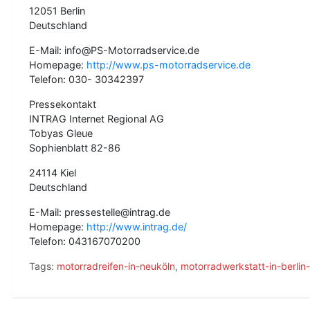
12051 Berlin
Deutschland
E-Mail: info@PS-Motorradservice.de
Homepage:
http://www.ps-motorradservice.de
Telefon: 030- 30342397
Pressekontakt
INTRAG Internet Regional AG
Tobyas Gleue
Sophienblatt 82-86
24114 Kiel
Deutschland
E-Mail: pressestelle@intrag.de
Homepage:
http://www.intrag.de/
Telefon: 043167070200
Tags:
motorradreifen-in-neuköln
,
motorradwerkstatt-in-berli