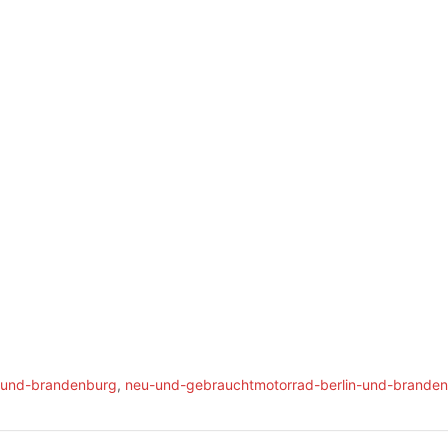
n-und-brandenburg
,
neu-und-gebrauchtmotorrad-berlin-und-brande