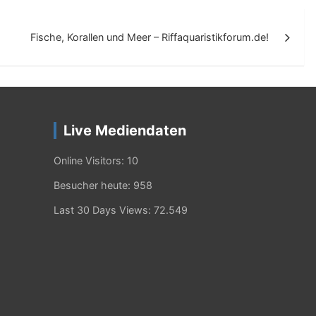
Fische, Korallen und Meer – Riffaquaristikforum.de!
Live Mediendaten
Online Visitors:
10
Besucher heute:
958
Last 30 Days Views:
72.549