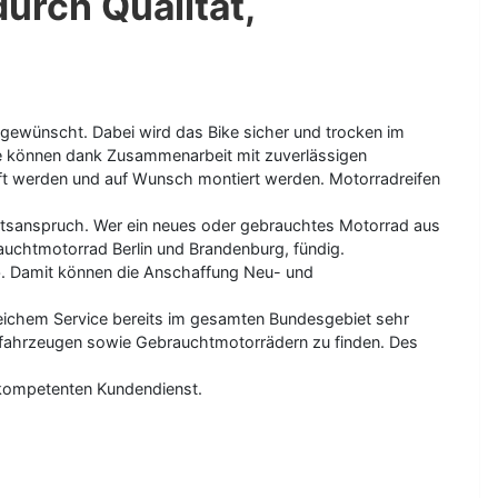
urch Qualität,
s gewünscht. Dabei wird das Bike sicher und trocken im
ile können dank Zusammenarbeit mit zuverlässigen
hafft werden und auf Wunsch montiert werden. Motorradreifen
ätsanspruch. Wer ein neues oder gebrauchtes Motorrad aus
auchtmotorrad Berlin und Brandenburg, fündig.
b. Damit können die Anschaffung Neu- und
reichem Service bereits im gesamten Bundesgebiet sehr
Neufahrzeugen sowie Gebrauchtmotorrädern zu finden. Des
 kompetenten Kundendienst.