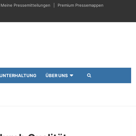
Meine Pressemitteilungen
Premium Pressemappen
UNTERHALTUNG
ÜBER UNS