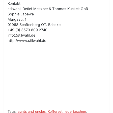
Kontakt:
stilwahl. Detlef Meitzner & Thomas Kuckelt GbR
Sophie Lapawa
Margastr. 1
01968 Senftenberg OT. Brieske
+49 (0) 3573 809 2740
info@stilwahl.de
http://www.stilwahl.de
Tags:
aunts and uncles
,
Kofferset
,
ledertaschen
,