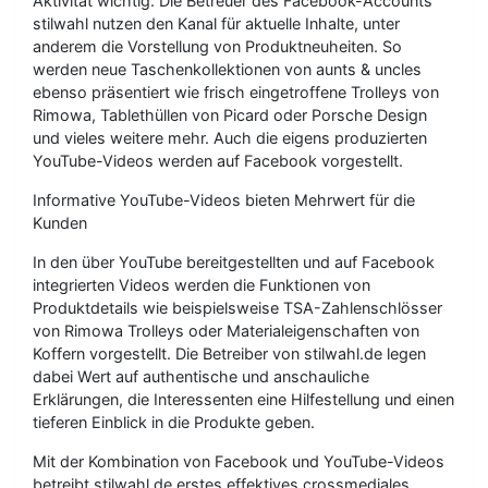
Aktivität wichtig. Die Betreuer des Facebook-Accounts
stilwahl nutzen den Kanal für aktuelle Inhalte, unter
anderem die Vorstellung von Produktneuheiten. So
werden neue Taschenkollektionen von aunts & uncles
ebenso präsentiert wie frisch eingetroffene Trolleys von
Rimowa, Tablethüllen von Picard oder Porsche Design
und vieles weitere mehr. Auch die eigens produzierten
YouTube-Videos werden auf Facebook vorgestellt.
Informative YouTube-Videos bieten Mehrwert für die
Kunden
In den über YouTube bereitgestellten und auf Facebook
integrierten Videos werden die Funktionen von
Produktdetails wie beispielsweise TSA-Zahlenschlösser
von Rimowa Trolleys oder Materialeigenschaften von
Koffern vorgestellt. Die Betreiber von stilwahl.de legen
dabei Wert auf authentische und anschauliche
Erklärungen, die Interessenten eine Hilfestellung und einen
tieferen Einblick in die Produkte geben.
Mit der Kombination von Facebook und YouTube-Videos
betreibt stilwahl.de erstes effektives crossmediales