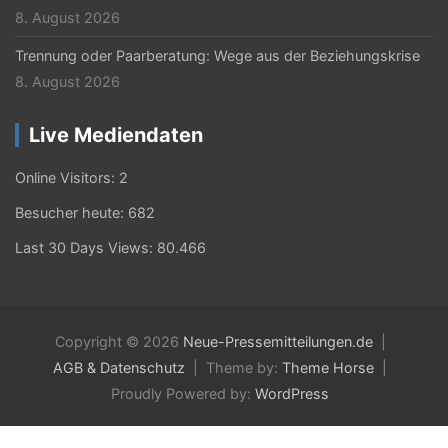
8. August 2026
Trennung oder Paarberatung: Wege aus der Beziehungskrise
8. August 2026
Live Mediendaten
Online Visitors:
2
Besucher heute:
682
Last 30 Days Views:
80.466
Copyright © 2026
Neue-Pressemitteilungen.de
AGB & Datenschutz
Theme by:
Theme Horse
Proudly Powered by:
WordPress