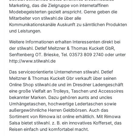
Marketing, das die Zielgruppe von internetaffinen
Modebegeisterten gezielt anspricht. Gerne geben die
Mitarbeiter von stilwahl.de über alle
Kommunikationskanäle Auskunft zu sämtlichen Produkten
und Leistungen.
Weitere Informationen erhalten Interessenten direkt bei
der stilwahl. Detlef Meitzner & Thomas Kuckelt GbR,
Senftenberg OT. Brieske, Tel. 03573 809 2740 oder unter
http://www.stilwahl.de
Das serviceorientierte Unternehmen stilwahl. Detlef
Meitzner & Thomas Kuckelt Gbr verkauft über seinen
Online Shop stilwahl.de und im Dresdner Ladengeschäft
eine große Vielfalt an Trolleys, Taschen und Accessoires
bekannter Marken. Dazu gehören aunts and uncles
Umhängetaschen, hochwertige Ledertaschen sowie
außergewöhnliche Herren Geldbörsen. Auch das
Sortiment von Rimowa ist online erhältlich. Mit Rimowa
Salsa bietet stilwahl. z. B. ein innovatives Kofferset, das
Reisen einfach und komfortabel macht.