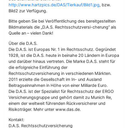
http://www.hartzpics.de/DAS/Tierkauf/Bild1.jpg
, bzw.
Bild2 zur Verfügung.
Bitte geben Sie bei Veröffentlichung des bereitgestellten
Bildmaterials die „D.A.S. Rechtsschutzversi-cherung“ als
Quelle an – vielen Dank!
Über die D.A.S.
Die D.A.S. ist Europas Nr. 1 im Rechtsschutz. Gegründet
1928, ist die D.A.S. heute in beinahe 20 Ländern in Europa
und darüber hinaus vertreten. Die Marke D.A.S. steht für
die erfolgreiche Einführung der
Rechtsschutzversicherung in verschiedenen Märkten.
2011 erzielte die Gesellschaft im In- und Ausland
Beitragseinnahmen in Höhe von einer Milliarde Euro.
Die D.A.S. ist der Spezialist für Rechtsschutz der ERGO
Versicherungsgruppe und gehört damit zu Munich Re,
einem der weltweit führenden Rückversicherer und
Risikoträger. Mehr unter www.das.de.
Kontakt:
D.A.S. Rechtsschutzversicherung