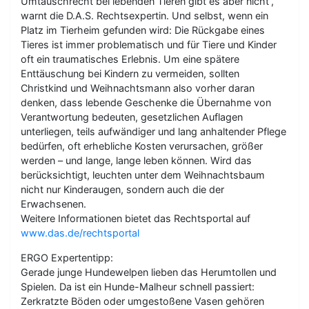
Umtauschrecht bei lebenden Tieren gibt es aber nicht“,
warnt die D.A.S. Rechtsexpertin. Und selbst, wenn ein
Platz im Tierheim gefunden wird: Die Rückgabe eines
Tieres ist immer problematisch und für Tiere und Kinder
oft ein traumatisches Erlebnis. Um eine spätere
Enttäuschung bei Kindern zu vermeiden, sollten
Christkind und Weihnachtsmann also vorher daran
denken, dass lebende Geschenke die Übernahme von
Verantwortung bedeuten, gesetzlichen Auflagen
unterliegen, teils aufwändiger und lang anhaltender Pflege
bedürfen, oft erhebliche Kosten verursachen, größer
werden – und lange, lange leben können. Wird das
berücksichtigt, leuchten unter dem Weihnachtsbaum
nicht nur Kinderaugen, sondern auch die der
Erwachsenen.
Weitere Informationen bietet das Rechtsportal auf
www.das.de/rechtsportal
ERGO Expertentipp:
Gerade junge Hundewelpen lieben das Herumtollen und
Spielen. Da ist ein Hunde-Malheur schnell passiert:
Zerkratzte Böden oder umgestoßene Vasen gehören