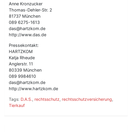
Anne Kronzucker
Thomas-Dehler-Str. 2
81737 München
089 6275-1613
das@hartzkom.de
http://www.das.de
Pressekontakt:
HARTZKOM
Katja Rheude
Anglerstr. 11
80339 München
089 9984610
das@hartzkom.de
http://www.hartzkom.de
Tags:
D.A.S.
,
rechtsschutz
,
rechtsschutzversicherung
,
Tierkauf
B