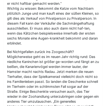
er nicht haftbar gemacht werden.“
Wichtig zu wissen: Bekommt die Katze vom Nachbarn
plötzlich Junge und man kauft eines der süßen Kleinen, so
gilt dies als Verkauf von Privatperson zu Privatperson. In
diesem Fall kann der Verkäufer die Sachmängelhaftung
ausschließen. Er muss also auch dann nicht haf-ten,
wenn das Kätzchen beispielsweise innerhalb der ersten
sechs Monate eine Augen-krankheit bekommt und daran
erblindet.
Bei Nichtgefallen zurück ins Zoogeschäft?
Möglicherweise geht es im neuen Jahr richtig rund: Das
niedliche Kaninchen ist größer ge-worden und fängt an zu
beißen, die Kanarienvögel werden immer lauter, der
Hamster macht nachts Radau. Jetzt merken die neuen
Tierhalter, dass der Spielkamerad vielleicht doch nicht so
ins Familienleben passt. So landen die Geschenke schnell
im Tierheim oder im schlimmsten Fall sogar auf der
Straße. Einige Beschenkte versuchen auch, das Tier
wieder in der Zoohandlung unterzubringen oder gegen ein
anderes Tier umzutauschen. „Ein generelles