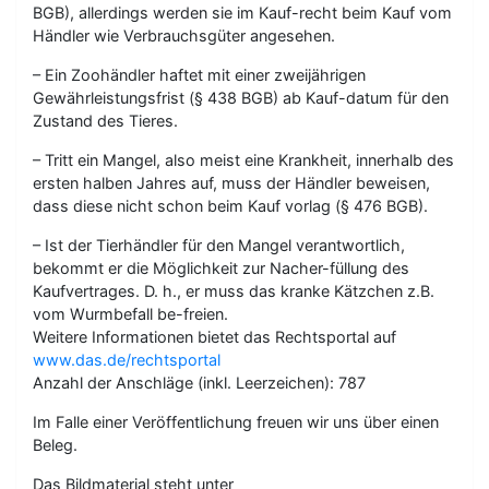
BGB), allerdings werden sie im Kauf-recht beim Kauf vom
Händler wie Verbrauchsgüter angesehen.
– Ein Zoohändler haftet mit einer zweijährigen
Gewährleistungsfrist (§ 438 BGB) ab Kauf-datum für den
Zustand des Tieres.
– Tritt ein Mangel, also meist eine Krankheit, innerhalb des
ersten halben Jahres auf, muss der Händler beweisen,
dass diese nicht schon beim Kauf vorlag (§ 476 BGB).
– Ist der Tierhändler für den Mangel verantwortlich,
bekommt er die Möglichkeit zur Nacher-füllung des
Kaufvertrages. D. h., er muss das kranke Kätzchen z.B.
vom Wurmbefall be-freien.
Weitere Informationen bietet das Rechtsportal auf
www.das.de/rechtsportal
Anzahl der Anschläge (inkl. Leerzeichen): 787
Im Falle einer Veröffentlichung freuen wir uns über einen
Beleg.
Das Bildmaterial steht unter