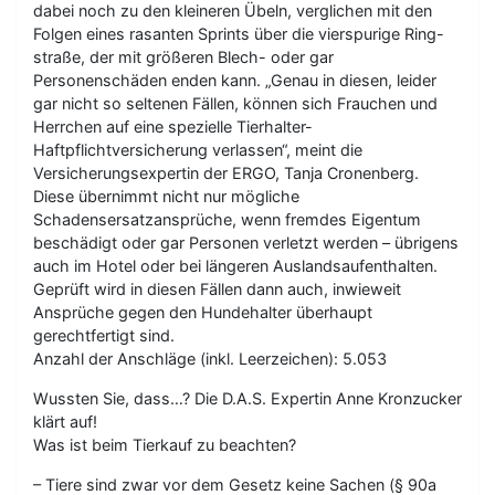
dabei noch zu den kleineren Übeln, verglichen mit den
Folgen eines rasanten Sprints über die vierspurige Ring-
straße, der mit größeren Blech- oder gar
Personenschäden enden kann. „Genau in diesen, leider
gar nicht so seltenen Fällen, können sich Frauchen und
Herrchen auf eine spezielle Tierhalter-
Haftpflichtversicherung verlassen“, meint die
Versicherungsexpertin der ERGO, Tanja Cronenberg.
Diese übernimmt nicht nur mögliche
Schadensersatzansprüche, wenn fremdes Eigentum
beschädigt oder gar Personen verletzt werden – übrigens
auch im Hotel oder bei längeren Auslandsaufenthalten.
Geprüft wird in diesen Fällen dann auch, inwieweit
Ansprüche gegen den Hundehalter überhaupt
gerechtfertigt sind.
Anzahl der Anschläge (inkl. Leerzeichen): 5.053
Wussten Sie, dass…? Die D.A.S. Expertin Anne Kronzucker
klärt auf!
Was ist beim Tierkauf zu beachten?
– Tiere sind zwar vor dem Gesetz keine Sachen (§ 90a