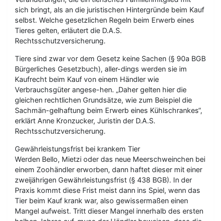
sich bringt, als an die juristischen Hintergründe beim Kauf
selbst. Welche gesetzlichen Regeln beim Erwerb eines
Tieres gelten, erläutert die D.A.S.
Rechtsschutzversicherung.
Tiere sind zwar vor dem Gesetz keine Sachen (§ 90a BGB
Bürgerliches Gesetzbuch), aller-dings werden sie im
Kaufrecht beim Kauf von einem Händler wie
Verbrauchsgüter angese-hen. „Daher gelten hier die
gleichen rechtlichen Grundsätze, wie zum Beispiel die
Sachmän-gelhaftung beim Erwerb eines Kühlschrankes“,
erklärt Anne Kronzucker, Juristin der D.A.S.
Rechtsschutzversicherung.
Gewährleistungsfrist bei krankem Tier
Werden Bello, Mietzi oder das neue Meerschweinchen bei
einem Zoohändler erworben, dann haftet dieser mit einer
zweijährigen Gewährleistungsfrist (§ 438 BGB). In der
Praxis kommt diese Frist meist dann ins Spiel, wenn das
Tier beim Kauf krank war, also gewissermaßen einen
Mangel aufweist. Tritt dieser Mangel innerhalb des ersten