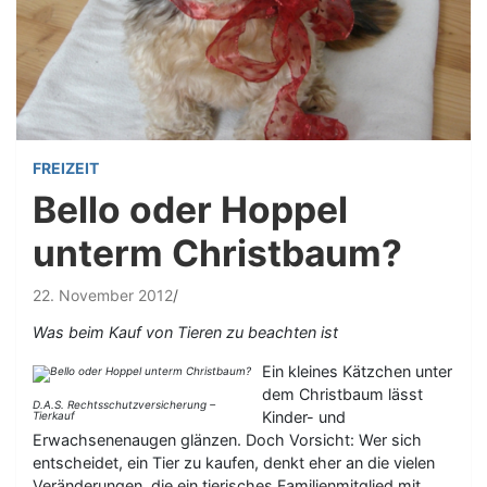
FREIZEIT
Bello oder Hoppel
unterm Christbaum?
22. November 2012
Was beim Kauf von Tieren zu beachten ist
Ein kleines Kätzchen unter
dem Christbaum lässt
D.A.S. Rechtsschutzversicherung –
Kinder- und
Tierkauf
Erwachsenenaugen glänzen. Doch Vorsicht: Wer sich
entscheidet, ein Tier zu kaufen, denkt eher an die vielen
Veränderungen, die ein tierisches Familienmitglied mit