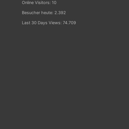
Online Visitors:
10
Besucher heute:
2.392
Last 30 Days Views:
74.709