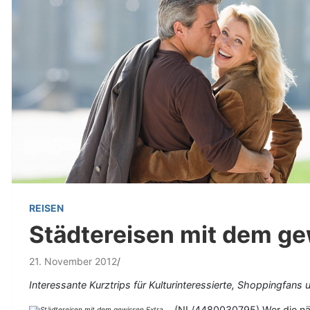
REISEN
Städtereisen mit dem ge
21. November 2012
Interessante Kurztrips für Kulturinteressierte, Shoppingfans
(NL/4480030795) Wer die näch