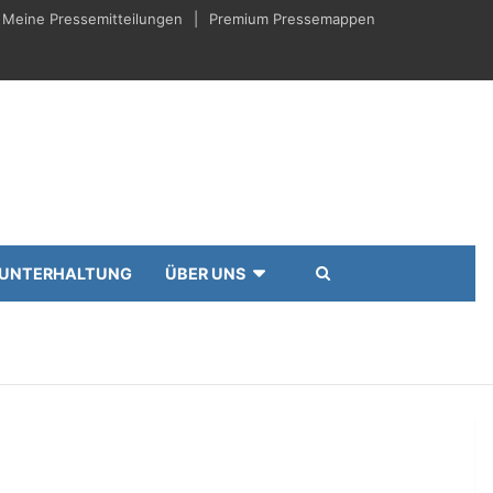
Meine Pressemitteilungen
Premium Pressemappen
UNTERHALTUNG
ÜBER UNS