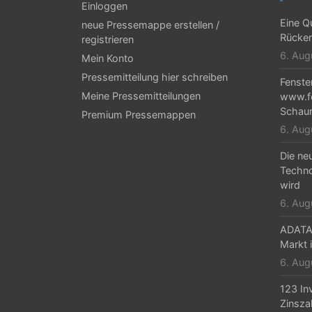
Einloggen
Eine Qu
neue Pressemappe erstellen /
Rücken
registrieren
6. Aug
Mein Konto
Pressemitteilung hier schreiben
Fenste
Meine Pressemitteilungen
www.fe
Schaur
Premium Pressemappen
6. Aug
Die ne
Techno
wird
6. Aug
ADATA 
Markt i
6. Aug
123 In
Zinsza