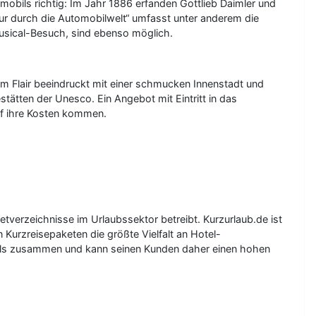
tomobils richtig: Im Jahr 1886 erfanden Gottlieb Daimler und
our durch die Automobilwelt“ umfasst unter anderem die
usical-Besuch, sind ebenso möglich.
em Flair beeindruckt mit einer schmucken Innenstadt und
tätten der Unesco. Ein Angebot mit Eintritt in das
f ihre Kosten kommen.
tverzeichnisse im Urlaubssektor betreibt. Kurzurlaub.de ist
Kurzreisepaketen die größte Vielfalt an Hotel-
Hotels zusammen und kann seinen Kunden daher einen hohen