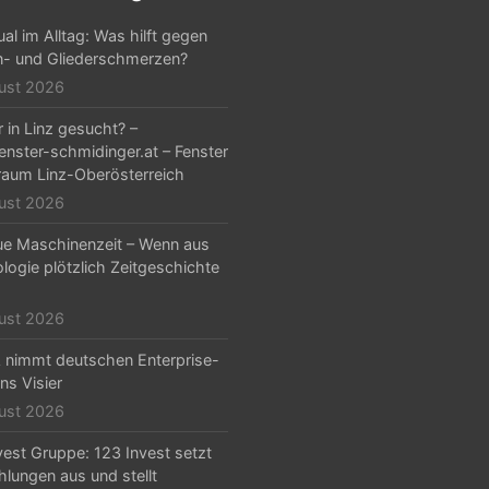
al im Alltag: Was hilft gegen
- und Gliederschmerzen?
ust 2026
r in Linz gesucht? –
nster-schmidinger.at – Fenster
aum Linz-Oberösterreich
ust 2026
ue Maschinenzeit – Wenn aus
logie plötzlich Zeitgeschichte
ust 2026
nimmt deutschen Enterprise-
ns Visier
ust 2026
vest Gruppe: 123 Invest setzt
hlungen aus und stellt