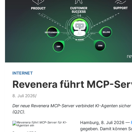
INTERNET
Revenera führt MCP-Serv
8. Juli 2026
Der neue Revenera MCP-Server verbindet KI-Agenten sicher
(Q2C).
Hamburg, 8. Juli 2026 —
gegeben. Damit können S