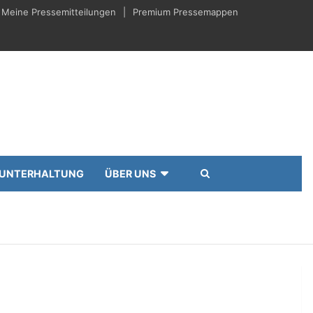
Meine Pressemitteilungen
Premium Pressemappen
UNTERHALTUNG
ÜBER UNS