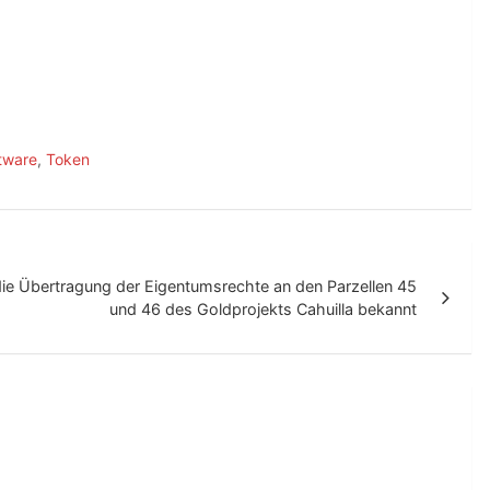
tware
,
Token
die Übertragung der Eigentumsrechte an den Parzellen 45
und 46 des Goldprojekts Cahuilla bekannt