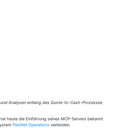
en und Analysen entlang des Quote-to-Cash-Prozesses
 hat heute die Einführung seines MCP-Servers bekannt
system
FlexNet Operations
verbinden.