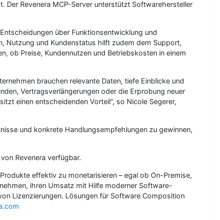
t. Der Revenera MCP-Server unterstützt Softwarehersteller
Entscheidungen über Funktionsentwicklung und
en, Nutzung und Kundenstatus hilft zudem dem Support,
fen, ob Preise, Kundennutzen und Betriebskosten in einem
ternehmen brauchen relevante Daten, tiefe Einblicke und
nden, Vertragsverlängerungen oder die Erprobung neuer
itzt einen entscheidenden Vorteil“, so Nicole Segerer,
nntnisse und konkrete Handlungsempfehlungen zu gewinnen,
von Revenera verfügbar.
Produkte effektiv zu monetarisieren – egal ob On-Premise,
nehmen, ihren Umsatz mit Hilfe moderner Software-
g von Lizenzierungen. Lösungen für Software Composition
a.com