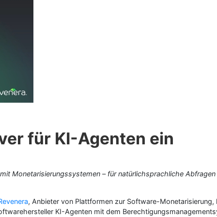
er für KI-Agenten ein
 mit Monetarisierungssystemen – für natürlichsprachliche Abfrag
Revenera
, Anbieter von Plattformen zur Software-Monetarisierung,
oftwarehersteller KI-Agenten mit dem Berechtigungsmanagement