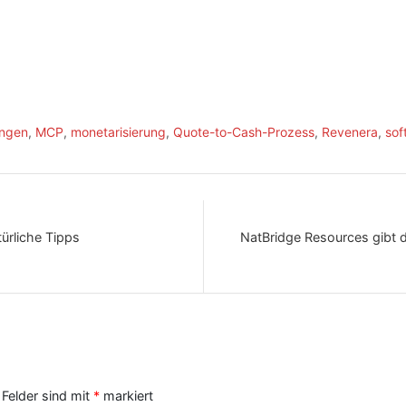
ngen
,
MCP
,
monetarisierung
,
Quote-to-Cash-Prozess
,
Revenera
,
sof
ürliche Tipps
NatBridge Resources gibt 
 Felder sind mit
*
markiert