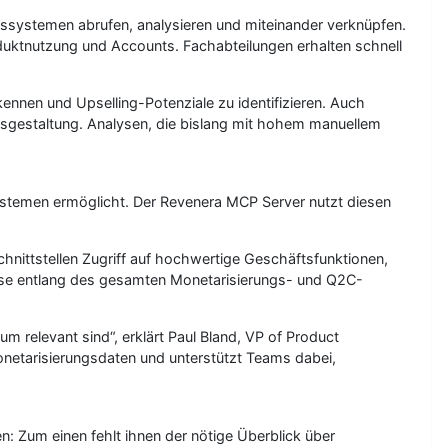
systemen abrufen, analysieren und miteinander verknüpfen.
ktnutzung und Accounts. Fachabteilungen erhalten schnell
kennen und Upselling-Potenziale zu identifizieren. Auch
sgestaltung. Analysen, die bislang mit hohem manuellem
stemen ermöglicht. Der Revenera MCP Server nutzt diesen
Schnittstellen Zugriff auf hochwertige Geschäftsfunktionen,
sse entlang des gesamten Monetarisierungs- und Q2C-
 relevant sind“, erklärt Paul Bland, VP of Product
netarisierungsdaten und unterstützt Teams dabei,
: Zum einen fehlt ihnen der nötige Überblick über