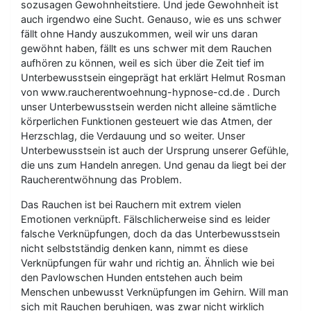
sozusagen Gewohnheitstiere. Und jede Gewohnheit ist
auch irgendwo eine Sucht. Genauso, wie es uns schwer
fällt ohne Handy auszukommen, weil wir uns daran
gewöhnt haben, fällt es uns schwer mit dem Rauchen
aufhören zu können, weil es sich über die Zeit tief im
Unterbewusstsein eingeprägt hat erklärt Helmut Rosman
von www.raucherentwoehnung-hypnose-cd.de . Durch
unser Unterbewusstsein werden nicht alleine sämtliche
körperlichen Funktionen gesteuert wie das Atmen, der
Herzschlag, die Verdauung und so weiter. Unser
Unterbewusstsein ist auch der Ursprung unserer Gefühle,
die uns zum Handeln anregen. Und genau da liegt bei der
Raucherentwöhnung das Problem.
Das Rauchen ist bei Rauchern mit extrem vielen
Emotionen verknüpft. Fälschlicherweise sind es leider
falsche Verknüpfungen, doch da das Unterbewusstsein
nicht selbstständig denken kann, nimmt es diese
Verknüpfungen für wahr und richtig an. Ähnlich wie bei
den Pavlowschen Hunden entstehen auch beim
Menschen unbewusst Verknüpfungen im Gehirn. Will man
sich mit Rauchen beruhigen, was zwar nicht wirklich