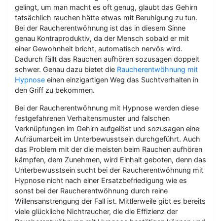
gelingt, um man macht es oft genug, glaubt das Gehirn
tatsächlich rauchen hätte etwas mit Beruhigung zu tun.
Bei der Raucherentwöhnung ist das in diesem Sinne
genau Kontraproduktiv, da der Mensch sobald er mit
einer Gewohnheit bricht, automatisch nervös wird.
Dadurch fällt das Rauchen aufhören sozusagen doppelt
schwer. Genau dazu bietet die
Raucherentwöhnung mit
Hypnose
einen einzigartigen Weg das Suchtverhalten in
den Griff zu bekommen.
Bei der Raucherentwöhnung mit Hypnose werden diese
festgefahrenen Verhaltensmuster und falschen
Verknüpfungen im Gehirn aufgelöst und sozusagen eine
Aufräumarbeit im Unterbewusstsein durchgeführt. Auch
das Problem mit der die meisten beim Rauchen aufhören
kämpfen, dem Zunehmen, wird Einhalt geboten, denn das
Unterbewusstsein sucht bei der Raucherentwöhnung mit
Hypnose nicht nach einer Ersatzbefriedigung wie es
sonst bei der Raucherentwöhnung durch reine
Willensanstrengung der Fall ist. Mittlerweile gibt es bereits
viele glückliche Nichtraucher, die die Effizienz der