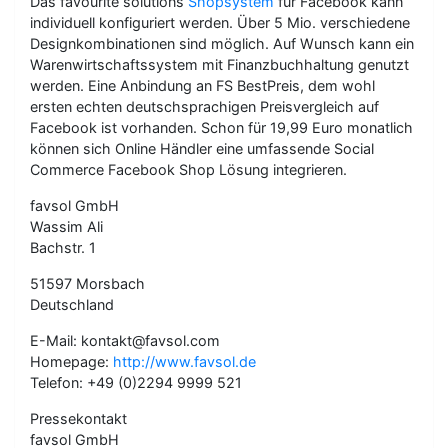
Das favourite solutions
Shopsystem
für Facebook kann
individuell konfiguriert werden. Über 5 Mio. verschiedene
Designkombinationen sind möglich. Auf Wunsch kann ein
Warenwirtschaftssystem mit Finanzbuchhaltung genutzt
werden. Eine Anbindung an FS BestPreis, dem wohl
ersten echten deutschsprachigen Preisvergleich auf
Facebook ist vorhanden. Schon für 19,99 Euro monatlich
können sich Online Händler eine umfassende Social
Commerce Facebook Shop Lösung integrieren.
favsol GmbH
Wassim Ali
Bachstr. 1
51597 Morsbach
Deutschland
E-Mail: kontakt@favsol.com
Homepage:
http://www.favsol.de
Telefon: +49 (0)2294 9999 521
Pressekontakt
favsol GmbH