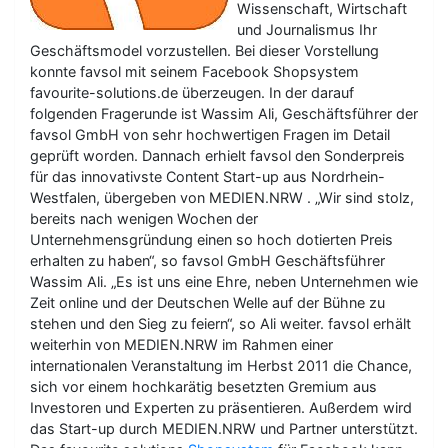
Wissenschaft, Wirtschaft
und Journalismus Ihr
Geschäftsmodel vorzustellen. Bei dieser Vorstellung
konnte favsol mit seinem Facebook Shopsystem
favourite-solutions.de überzeugen. In der darauf
folgenden Fragerunde ist Wassim Ali, Geschäftsführer der
favsol GmbH von sehr hochwertigen Fragen im Detail
geprüft worden. Dannach erhielt favsol den Sonderpreis
für das innovativste Content Start-up aus Nordrhein-
Westfalen, übergeben von MEDIEN.NRW . „Wir sind stolz,
bereits nach wenigen Wochen der
Unternehmensgründung einen so hoch dotierten Preis
erhalten zu haben“, so favsol GmbH Geschäftsführer
Wassim Ali. „Es ist uns eine Ehre, neben Unternehmen wie
Zeit online und der Deutschen Welle auf der Bühne zu
stehen und den Sieg zu feiern“, so Ali weiter. favsol erhält
weiterhin von MEDIEN.NRW im Rahmen einer
internationalen Veranstaltung im Herbst 2011 die Chance,
sich vor einem hochkarätig besetzten Gremium aus
Investoren und Experten zu präsentieren. Außerdem wird
das Start-up durch MEDIEN.NRW und Partner unterstützt.