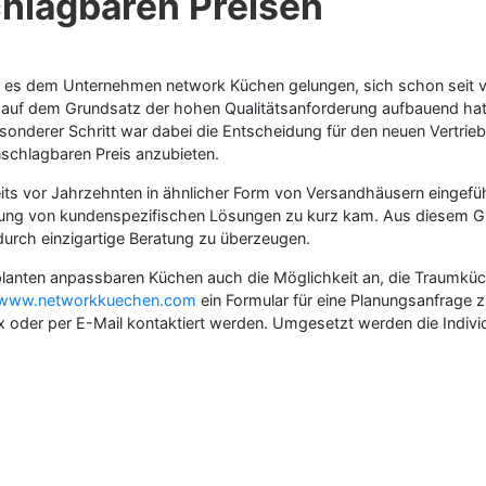
hlagbaren Preisen
st es dem Unternehmen network Küchen gelungen, sich schon seit v
s auf dem Grundsatz der hohen Qualitätsanforderung aufbauend hat s
 besonderer Schritt war dabei die Entscheidung für den neuen Vertr
schlagbaren Preis anzubieten.
eits vor Jahrzehnten in ähnlicher Form von Versandhäusern eingefüh
icklung von kundenspezifischen Lösungen zu kurz kam. Aus diesem
 durch einzigartige Beratung zu überzeugen.
lanten anpassbaren Küchen auch die Möglichkeit an, die Traumküc
www.networkkuechen.com
ein Formular für eine Planungsanfrage z
ax oder per E-Mail kontaktiert werden. Umgesetzt werden die Indiv