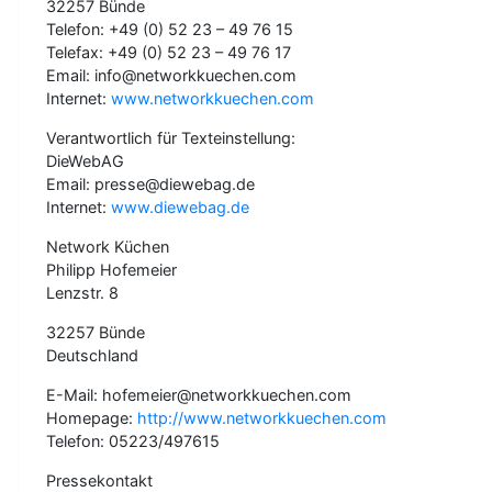
32257 Bünde
Telefon: +49 (0) 52 23 – 49 76 15
Telefax: +49 (0) 52 23 – 49 76 17
Email: info@networkkuechen.com
Internet:
www.networkkuechen.com
Verantwortlich für Texteinstellung:
DieWebAG
Email: presse@diewebag.de
Internet:
www.diewebag.de
Network Küchen
Philipp Hofemeier
Lenzstr. 8
32257 Bünde
Deutschland
E-Mail: hofemeier@networkkuechen.com
Homepage:
http://www.networkkuechen.com
Telefon: 05223/497615
Pressekontakt