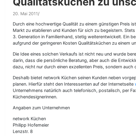
Qualitätsküchen zu unsc
20. Mai 2011
Durch eine hochwertige Qualität zu einem günstigen Preis i
Markt zu etablieren und Kunden für sich zu begeistern. Stet
3. Generation in Familienhand, stetig weiterentwickelt. Ein
aufgrund der geringeren Kosten Qualitätsküchen zu einem un
Die Idee eines solchen Verkaufs ist nicht neu und wurde ber
darin, dass die persönliche Beratung, aber auch die Entw
dazu, nicht nur durch einen exzellenten Preis, sondern auch
Deshalb bietet network Küchen seinen Kunden neben vorgep
planen. Hierfür steht den Interessenten auf der Internetseite
Unternehmens natürlich auch telefonisch, postalisch, per F
Küchendesignerinnen.
Angaben zum Unternehmen
network Küchen
Philipp Hofemeier
Lenzstr. 8