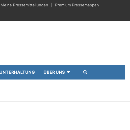
Meine Pressemitteilungen
Premium Pressemappen
UNTERHALTUNG
ÜBER UNS