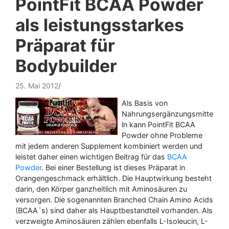
PointFit BCAA Powder
als leistungsstarkes
Präparat für
Bodybuilder
25. Mai 2012
Als Basis von
Nahrungsergänzungsmitte
ln kann PointFit BCAA
Powder ohne Probleme
mit jedem anderen Supplement kombiniert werden und
leistet daher einen wichtigen Beitrag für das
BCAA
Powder
. Bei einer Bestellung ist dieses Präparat in
Orangengeschmack erhältlich. Die Hauptwirkung besteht
darin, den Körper ganzheitlich mit Aminosäuren zu
versorgen. Die sogenannten Branched Chain Amino Acids
(BCAA´s) sind daher als Hauptbestandteil vorhanden. Als
verzweigte Aminosäuren zählen ebenfalls L-Isoleucin, L-