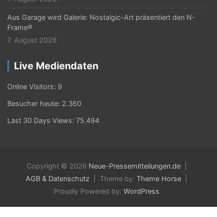
Aus Garage wird Galerie: Nostalgic-Art präsentiert den N-
Frame®
7. August 2026
Live Mediendaten
Online Visitors:
9
Besucher heute:
2.360
Last 30 Days Views:
75.494
Copyright © 2026
Neue-Pressemitteilungen.de
AGB & Datenschutz
Theme by:
Theme Horse
Proudly Powered by:
WordPress