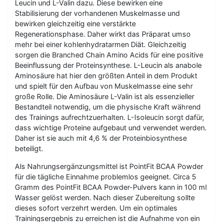
Leucin und L-Valin dazu. Diese bewirken eine
Stabilisierung der vorhandenen Muskelmasse und
bewirken gleichzeitig eine verstärkte
Regenerationsphase. Daher wirkt das Präparat umso
mehr bei einer kohlenhydratarmen Diät. Gleichzeitig
sorgen die Branched Chain Amino Acids für eine positive
Beeinflussung der Proteinsynthese. L-Leucin als anabole
Aminosäure hat hier den größten Anteil in dem Produkt
und spielt für den Aufbau von Muskelmasse eine sehr
große Rolle. Die Aminosäure L-Valin ist als essenzieller
Bestandteil notwendig, um die physische Kraft während
des Trainings aufrechtzuerhalten. L-Isoleucin sorgt dafür,
dass wichtige Proteine aufgebaut und verwendet werden.
Daher ist sie auch mit 4,6 % der Proteinbiosynthese
beteiligt.
Als Nahrungsergänzungsmittel ist PointFit BCAA Powder
für die tägliche Einnahme problemlos geeignet. Circa 5
Gramm des PointFit BCAA Powder-Pulvers kann in 100 ml
Wasser gelöst werden. Nach dieser Zubereitung sollte
dieses sofort verzehrt werden. Um ein optimales
Trainingsergebnis zu erreichen ist die Aufnahme von ein