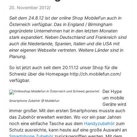
20. November 2012
Seit dem 24.8.12 ist der online Shop MobileFun auch in
Österreich verfügbar. Das in England / Birmingham
gegründete Unternehmen hat in den letzten Monaten
stark expandiert. Neben Deutschland und Frankreich sind
auch die Niederlande, Spanien, Italien und die USA mit
einer eigenen Webseite vertreten. Weitere Länder sind in
Planung.
So ist jetzt auch seit dem 20.11.12 unser Shop für die
Schweiz über die Homepage http://ch.mobilefun.com/
verfügbar.
Der Hype
um mobile
Smartphone Zubehör @ Mobilefun
Geräte wird
immer großer. Mit den ersten Smartphones musste auch
das Zubehör erweitert werden. Wo vor ein paar Jahren
noch eine einfache Tasche aus dem
Handyzubehör
zum
Schutz ausreichte, kann heute auf eine große Auswahl an
Smartphone Zubehör
zurückgegriffen werden. Mit dem