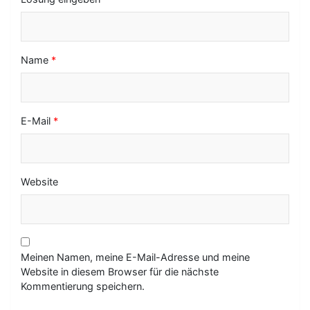
o
n
Name
*
E-Mail
*
Website
Meinen Namen, meine E-Mail-Adresse und meine
Website in diesem Browser für die nächste
Kommentierung speichern.