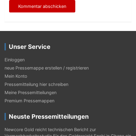
Unser Service
Einloggen
neue Pressemappe erstellen / registrieren
Mein Konto
Pressemitteilung hier schreiben
Meine Pressemitteilungen
Premium Pressemappen
Neuste Pressemitteilungen
Newcore Gold reicht technischen Bericht zur
Vormachbarkeitsstudie für das Goldprojekt Enchi in Ghana ein