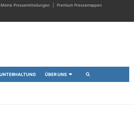
Meine Pressemitteilungen
Premium Pressemappen
UNTERHALTUNG
ÜBER UNS