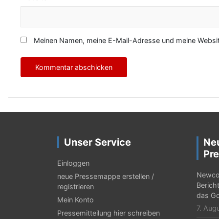
Meinen Namen, meine E-Mail-Adresse und meine Website
Unser Service
Ne
Pre
Einloggen
Newcor
neue Pressemappe erstellen /
Berich
registrieren
das Go
Mein Konto
7. Aug
Pressemitteilung hier schreiben