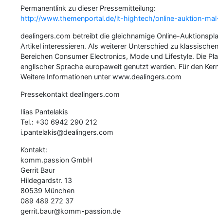
Permanentlink zu dieser Pressemitteilung:
http://www.themenportal.de/it-hightech/online-auktion-m
dealingers.com betreibt die gleichnamige Online-Auktionsplat
Artikel interessieren. Als weiterer Unterschied zu klassis
Bereichen Consumer Electronics, Mode und Lifestyle. Die Pl
englischer Sprache europaweit genutzt werden. Für den Kern
Weitere Informationen unter www.dealingers.com
Pressekontakt dealingers.com
Ilias Pantelakis
Tel.: +30 6942 290 212
i.pantelakis@dealingers.com
Kontakt:
komm.passion GmbH
Gerrit Baur
Hildegardstr. 13
80539 München
089 489 272 37
gerrit.baur@komm-passion.de