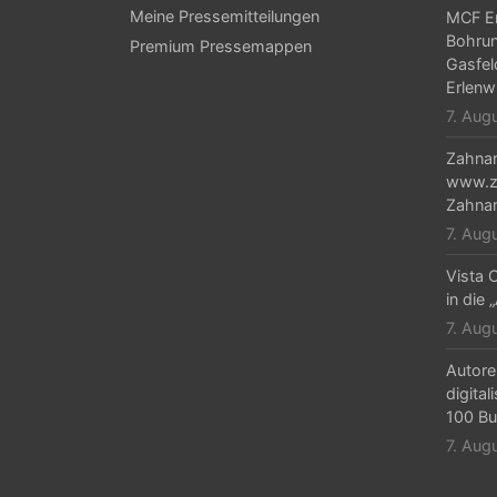
Meine Pressemitteilungen
MCF En
Bohrun
Premium Pressemappen
Gasfel
Erlenw
7. Aug
Zahnar
www.za
Zahnar
7. Aug
Vista C
in die 
7. Aug
Autore
digital
100 Bu
7. Aug