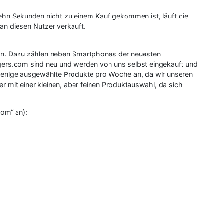
ehn Sekunden nicht zu einem Kauf gekommen ist, läuft die
 an diesen Nutzer verkauft.
 an. Dazu zählen neben Smartphones der neuesten
ers.com sind neu und werden von uns selbst eingekauft und
r wenige ausgewählte Produkte pro Woche an, da wir unseren
r mit einer kleinen, aber feinen Produktauswahl, da sich
com“ an):