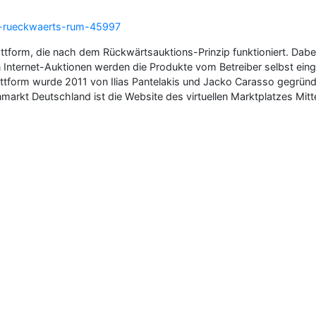
al-rueckwaerts-rum-45997
tform, die nach dem Rückwärtsauktions-Prinzip funktioniert. Dabei s
chen Internet-Auktionen werden die Produkte vom Betreiber selbst 
attform wurde 2011 von Ilias Pantelakis und Jacko Carasso gegründ
markt Deutschland ist die Website des virtuellen Marktplatzes Mi