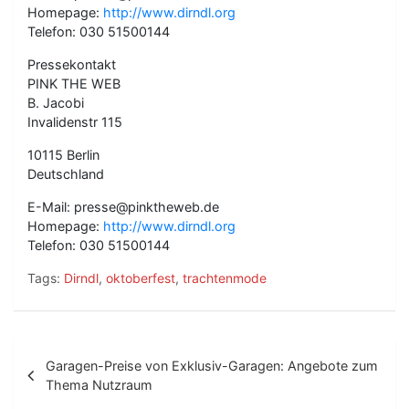
Homepage:
http://www.dirndl.org
Telefon: 030 51500144
Pressekontakt
PINK THE WEB
B. Jacobi
Invalidenstr 115
10115 Berlin
Deutschland
E-Mail: presse@pinktheweb.de
Homepage:
http://www.dirndl.org
Telefon: 030 51500144
Tags:
Dirndl
,
oktoberfest
,
trachtenmode
B
Garagen-Preise von Exklusiv-Garagen: Angebote zum
e
Thema Nutzraum