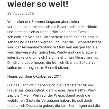
wieder so weit!
29. August 2011
Wenn sich der Sommer langsam aber sicher
verabschiedet, reiben sich die Bayern schon die Hände
und bereiten sich auf das größte deutsche Event
schlecht hin vor: das Oktoberfest! Dann heißt es erneut
sehen und gesehen werden und über die Oktoberfesttage
wird der Ausnahmezustand in München ausgerufen. Es
wird literweise Bier getrunken, Weißwurst und Bretzel an
jeder Ecke und um sich herum sieht man Menschen mit
Dirndl und Lederhosen, die fröhlich über die Zeltplätze
laufen oder singend im Bierzelt sitzen.
Neues auf dem Oktoberfest 2011
Für das Jahr 2011 haben sich die Veranstalter für die
Frauen ins Zeug gelegt, denn dieses Jahr heißt’s „Wein
zapft is!“. Mehr Wein auf der Wiesn, damit auch die
weiblichen Gäste ihr Vergnügen haben. Es soll doch
tatsächlich Deutsche geben, die kein Bier mögen und die