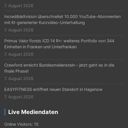
t
7. August 2026
i
IncredibleXvision überschreitet 10.000 YouTube-Abonnenten
o
mit KI-generierter Kurzvideo-Unterhaltung
n
7. August 2026
Primus Valor Fonds ICD 14 R+: weiteres Portfolio von 344
Einheiten in Franken und Unterfranken
7. August 2026
Crawford erreicht Bundesmeilenstein – jetzt geht es in die
finale Phase!
7. August 2026
EASYFITNESS eröffnet neuen Standort in Hagenow
7. August 2026
Live Mediendaten
Online Visitors:
15