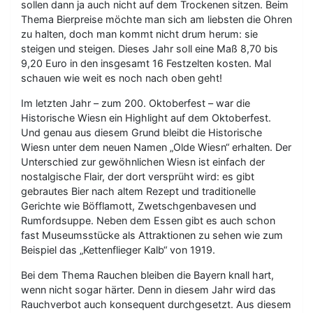
sollen dann ja auch nicht auf dem Trockenen sitzen. Beim
Thema Bierpreise möchte man sich am liebsten die Ohren
zu halten, doch man kommt nicht drum herum: sie
steigen und steigen. Dieses Jahr soll eine Maß 8,70 bis
9,20 Euro in den insgesamt 16 Festzelten kosten. Mal
schauen wie weit es noch nach oben geht!
Im letzten Jahr – zum 200. Oktoberfest – war die
Historische Wiesn ein Highlight auf dem Oktoberfest.
Und genau aus diesem Grund bleibt die Historische
Wiesn unter dem neuen Namen „Olde Wiesn“ erhalten. Der
Unterschied zur gewöhnlichen Wiesn ist einfach der
nostalgische Flair, der dort versprüht wird: es gibt
gebrautes Bier nach altem Rezept und traditionelle
Gerichte wie Böfflamott, Zwetschgenbavesen und
Rumfordsuppe. Neben dem Essen gibt es auch schon
fast Museumsstücke als Attraktionen zu sehen wie zum
Beispiel das „Kettenflieger Kalb“ von 1919.
Bei dem Thema Rauchen bleiben die Bayern knall hart,
wenn nicht sogar härter. Denn in diesem Jahr wird das
Rauchverbot auch konsequent durchgesetzt. Aus diesem