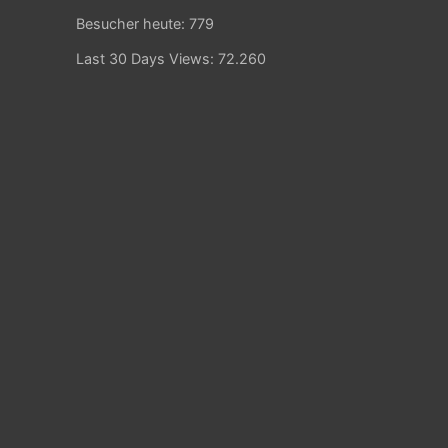
Besucher heute:
779
Last 30 Days Views:
72.260