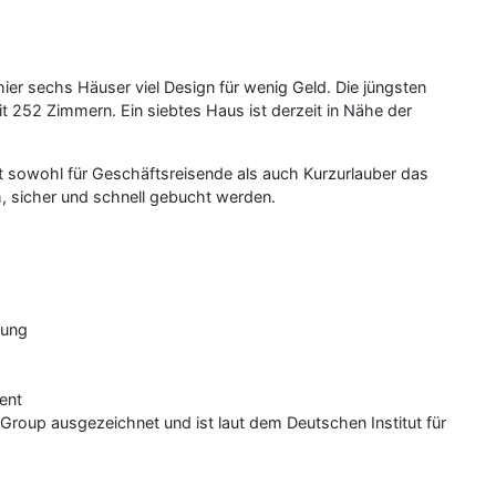
ier sechs Häuser viel Design für wenig Geld. Die jüngsten
52 Zimmern. Ein siebtes Haus ist derzeit in Nähe der
t sowohl für Geschäftsreisende als auch Kurzurlauber das
, sicher und schnell gebucht werden.
lung
ent
oup ausgezeichnet und ist laut dem Deutschen Institut für