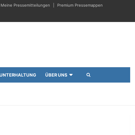
Meine Pressemitteilungen
Premium Pressemappen
UNTERHALTUNG
ÜBER UNS