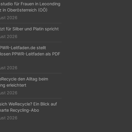
sstudio für Frauen in Leoonding
nz in Oberösterreich (OÖ)
ust 2026
zt für Silber und Platin spricht
ust 2026
PWR-Leitfaden.de stellt
losen PPWR-Leitfaden als PDF
ust 2026
Recycle den Alltag beim
ng erleichtert
ust 2026
sich WeRecycle? Ein Blick auf
arte Recycling-Abo
ust 2026