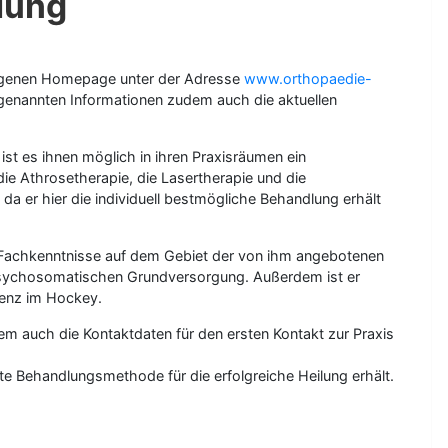
ilung
seigenen Homepage unter der Adresse
www.orthopaedie-
s genannten Informationen zudem auch die aktuellen
ist es ihnen möglich in ihren Praxisräumen ein
e Athrosetherapie, die Lasertherapie und die
da er hier die individuell bestmögliche Behandlung erhält
che Fachkenntnisse auf dem Gebiet der von ihm angebotenen
 psychosomatischen Grundversorgung. Außerdem ist er
izenz im Hockey.
m auch die Kontaktdaten für den ersten Kontakt zur Praxis
este Behandlungsmethode für die erfolgreiche Heilung erhält.