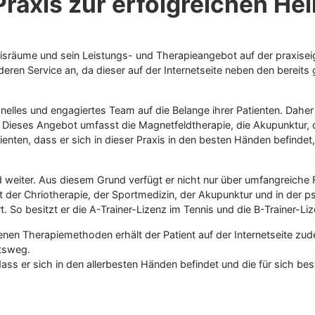
raxis zur erfolgreichen He
raxisräume und sein Leistungs- und Therapieangebot auf der praxi
deren Service an, da dieser auf der Internetseite neben den bereit
onelles und engagiertes Team auf die Belange ihrer Patienten. Daher 
ieses Angebot umfasst die Magnetfeldtherapie, die Akupunktur, di
nten, dass er sich in dieser Praxis in den besten Händen befindet, 
ufend weiter. Aus diesem Grund verfügt er nicht nur über umfangrei
 der Chriotherapie, der Sportmedizin, der Akupunktur und in der
t. So besitzt er die A-Trainer-Lizenz im Tennis und die B-Trainer-L
en Therapiemethoden erhält der Patient auf der Internetseite zude
tsweg.
 dass er sich in den allerbesten Händen befindet und die für sich b