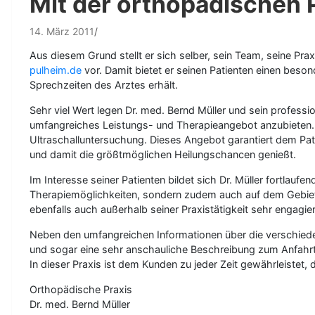
Mit der orthopädischen P
14. März 2011
Aus diesem Grund stellt er sich selber, sein Team, seine P
pulheim.de
vor. Damit bietet er seinen Patienten einen beson
Sprechzeiten des Arztes erhält.
Sehr viel Wert legen Dr. med. Bernd Müller und sein professi
umfangreiches Leistungs- und Therapieangebot anzubieten. D
Ultraschalluntersuchung. Dieses Angebot garantiert dem Patie
und damit die größtmöglichen Heilungschancen genießt.
Im Interesse seiner Patienten bildet sich Dr. Müller fortla
Therapiemöglichkeiten, sondern zudem auch auf dem Gebiet
ebenfalls auch außerhalb seiner Praxistätigkeit sehr engagier
Neben den umfangreichen Informationen über die verschieden
und sogar eine sehr anschauliche Beschreibung zum Anfahr
In dieser Praxis ist dem Kunden zu jeder Zeit gewährleistet,
Orthopädische Praxis
Dr. med. Bernd Müller