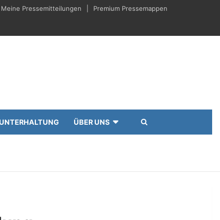
Meine Pressemitteilungen
Premium Pressemappen
UNTERHALTUNG
ÜBER UNS