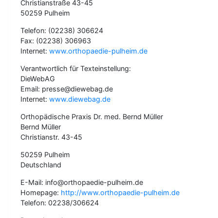
Christianstraße 43-45
50259 Pulheim
Telefon: (02238) 306624
Fax: (02238) 306963
Internet:
www.orthopaedie-pulheim.de
Verantwortlich für Texteinstellung:
DieWebAG
Email: presse@diewebag.de
Internet:
www.diewebag.de
Orthopädische Praxis Dr. med. Bernd Müller
Bernd Müller
Christianstr. 43-45
50259 Pulheim
Deutschland
E-Mail: info@orthopaedie-pulheim.de
Homepage:
http://www.orthopaedie-pulheim.de
Telefon: 02238/306624