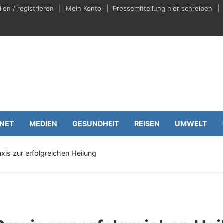
en / registrieren
Mein Konto
Pressemitteilung hier schreiben
eilungen.de
Wirtschaft
RNET
MEDIEN
GESUNDHEIT
REISEN
UMWELT
xis zur erfolgreichen Heilung