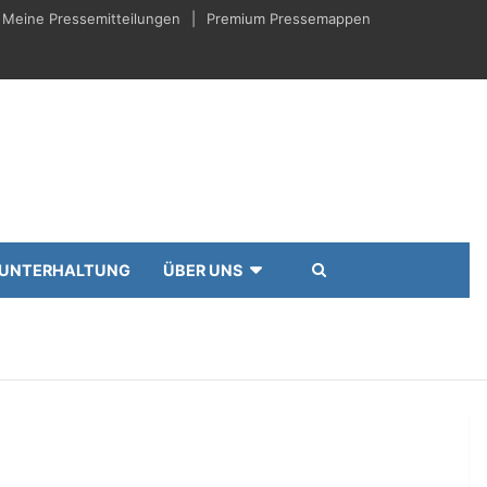
Meine Pressemitteilungen
Premium Pressemappen
UNTERHALTUNG
ÜBER UNS