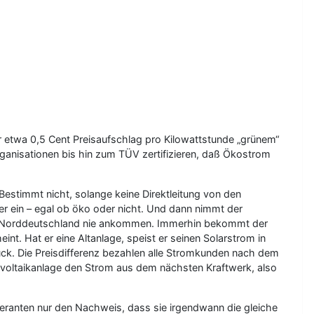
ur etwa 0,5 Cent Preisaufschlag pro Kilowattstunde „grünem“
nisationen bis hin zum TÜV zertifizieren, daß Ökostrom
Bestimmt nicht, solange keine Direktleitung von den
r ein – egal ob öko oder nicht. Und dann nimmt der
in Norddeutschland nie ankommen. Immerhin bekommt der
nt. Hat er eine Altanlage, speist er seinen Solarstrom in
ck. Die Preisdifferenz bezahlen alle Stromkunden nach dem
ovoltaikanlage den Strom aus dem nächsten Kraftwerk, also
eranten nur den Nachweis, dass sie irgendwann die gleiche