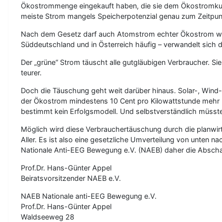
Ökostrommenge eingekauft haben, die sie dem Ökostromkunde
meiste Strom mangels Speicherpotenzial genau zum Zeitpunk
Nach dem Gesetz darf auch Atomstrom echter Ökostrom we
Süddeutschland und in Österreich häufig – verwandelt sich 
Der „grüne“ Strom täuscht alle gutgläubigen Verbraucher. S
teurer.
Doch die Täuschung geht weit darüber hinaus. Solar-, Wind- 
der Ökostrom mindestens 10 Cent pro Kilowattstunde mehr k
bestimmt kein Erfolgsmodell. Und selbstverständlich müsste
Möglich wird diese Verbrauchertäuschung durch die planwi
Aller. Es ist also eine gesetzliche Umverteilung von unten 
Nationale Anti-EEG Bewegung e.V. (NAEB) daher die Abscha
Prof.Dr. Hans-Günter Appel
Beiratsvorsitzender NAEB e.V.
NAEB Nationale anti-EEG Bewegung e.V.
Prof.Dr. Hans-Günter Appel
Waldseeweg 28