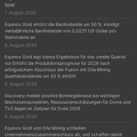
t
Spiel
7. August 2026
i
Equinox Gold erhöht die Bardividende um 50 %; kündigt
o
vierteljährliche Bardividende von 0,0225 US-Dollar pro
n
Stammaktie an
6. August 2026
Equinox Gold legt starke Ergebnisse für das zweite Quartal
vor Erhöht die Produktionsprognose für 2026 nach
erfolgreichem Abschluss der Fusion mit Orla Mining
Quartalsdividende um 50 % erhöht
6. August 2026
Discovery meldet positive Bohrergebnisse bei wichtigen
Wachstumsprojekten, Ressourcenschätzungen für Dome und
TVZ liegen im Zeitplan für Ende 2026
6. August 2026
Equinox Gold und Orla Mining schließen
Unternehmenszusammenschluss ab, und schaffen damit