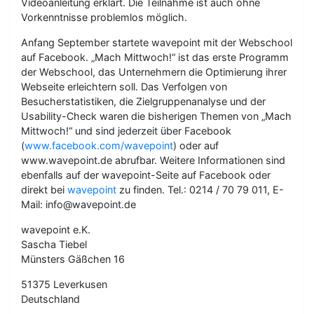
Videoanleitung erklärt. Die Teilnahme ist auch ohne
Vorkenntnisse problemlos möglich.
Anfang September startete wavepoint mit der Webschool
auf Facebook. „Mach Mittwoch!“ ist das erste Programm
der Webschool, das Unternehmern die Optimierung ihrer
Webseite erleichtern soll. Das Verfolgen von
Besucherstatistiken, die Zielgruppenanalyse und der
Usability-Check waren die bisherigen Themen von „Mach
Mittwoch!“ und sind jederzeit über Facebook
(
www.facebook.com/wavepoint
) oder auf
www.wavepoint.de abrufbar. Weitere Informationen sind
ebenfalls auf der wavepoint-Seite auf Facebook oder
direkt bei
wavepoint
zu finden. Tel.: 0214 / 70 79 011, E-
Mail: info@wavepoint.de
wavepoint e.K.
Sascha Tiebel
Münsters Gäßchen 16
51375 Leverkusen
Deutschland