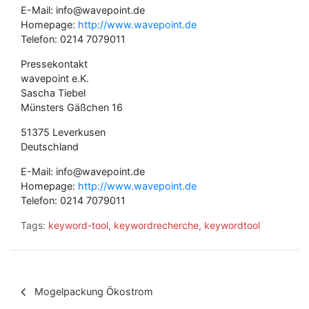
E-Mail: info@wavepoint.de
Homepage:
http://www.wavepoint.de
Telefon: 0214 7079011
Pressekontakt
wavepoint e.K.
Sascha Tiebel
Münsters Gäßchen 16
51375 Leverkusen
Deutschland
E-Mail: info@wavepoint.de
Homepage:
http://www.wavepoint.de
Telefon: 0214 7079011
Tags:
keyword-tool
,
keywordrecherche
,
keywordtool
B
Mogelpackung Ökostrom
e