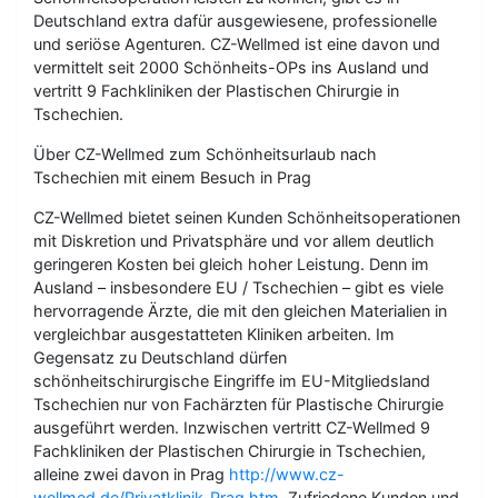
Deutschland extra dafür ausgewiesene, professionelle
und seriöse Agenturen. CZ-Wellmed ist eine davon und
vermittelt seit 2000 Schönheits-OPs ins Ausland und
vertritt 9 Fachkliniken der Plastischen Chirurgie in
Tschechien.
Über CZ-Wellmed zum Schönheitsurlaub nach
Tschechien mit einem Besuch in Prag
CZ-Wellmed bietet seinen Kunden Schönheitsoperationen
mit Diskretion und Privatsphäre und vor allem deutlich
geringeren Kosten bei gleich hoher Leistung. Denn im
Ausland – insbesondere EU / Tschechien – gibt es viele
hervorragende Ärzte, die mit den gleichen Materialien in
vergleichbar ausgestatteten Kliniken arbeiten. Im
Gegensatz zu Deutschland dürfen
schönheitschirurgische Eingriffe im EU-Mitgliedsland
Tschechien nur von Fachärzten für Plastische Chirurgie
ausgeführt werden. Inzwischen vertritt CZ-Wellmed 9
Fachkliniken der Plastischen Chirurgie in Tschechien,
alleine zwei davon in Prag
http://www.cz-
wellmed.de/Privatklinik-Prag.htm.
Zufriedene Kunden und