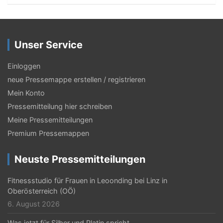
Unser Service
Einloggen
neue Pressemappe erstellen / registrieren
Mein Konto
Pressemitteilung hier schreiben
Meine Pressemitteilungen
Premium Pressemappen
Neuste Pressemitteilungen
Fitnessstudio für Frauen in Leoonding bei Linz in
Oberösterreich (OÖ)
6. August 2026
Was jetzt für Silber und Platin spricht