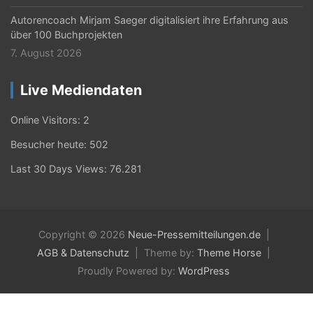
Autorencoach Mirjam Saeger digitalisiert ihre Erfahrung aus
über 100 Buchprojekten
7. August 2026
Live Mediendaten
Online Visitors:
2
Besucher heute:
502
Last 30 Days Views:
76.281
Copyright © 2026
Neue-Pressemitteilungen.de
AGB & Datenschutz
Theme by:
Theme Horse
Proudly Powered by:
WordPress