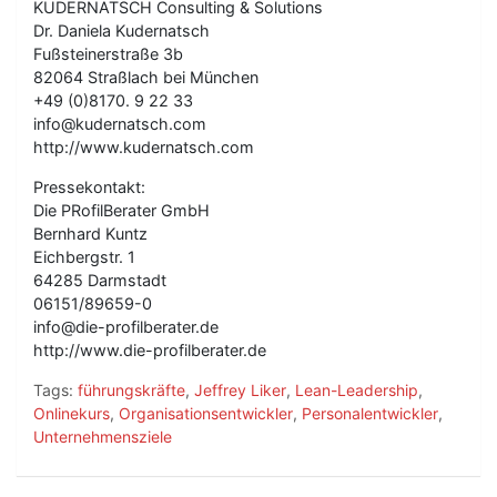
KUDERNATSCH Consulting & Solutions
Dr. Daniela Kudernatsch
Fußsteinerstraße 3b
82064 Straßlach bei München
+49 (0)8170. 9 22 33
info@kudernatsch.com
http://www.kudernatsch.com
Pressekontakt:
Die PRofilBerater GmbH
Bernhard Kuntz
Eichbergstr. 1
64285 Darmstadt
06151/89659-0
info@die-profilberater.de
http://www.die-profilberater.de
Tags:
führungskräfte
,
Jeffrey Liker
,
Lean-Leadership
,
Onlinekurs
,
Organisationsentwickler
,
Personalentwickler
,
Unternehmensziele