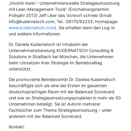
„Hoshin Kanri – Unternehmensweite Strategieumsetzung
mit Lean-Management-Tools“ (Erscheinungstermin:
Frühjahr 2013) Jeff Liker das Vorwort schrieb (Email:
info@kudernatsch.com; Tel.: 08170/92233; Homepage:
www.kudernatsch.com
). Sie erhalten dann den Log-In
und weitere Informationen.
Dr. Daniela Kudernatsch ist Inhaberin der
Unternehmensberatung KUDERNATSCH Consulting &
Solutions in Straßlach bei München, die Unternehmen
beim Umsetzen ihrer Strategie im Betriebsalltag
unterstützt.
Die promovierte Betriebswirtin Dr. Daniela Kudernatsch
beschäftigte sich als eine der Ersten im gesamten
deutschsprachigen Raum mit der Balanced Scorecard
und war an Strategieumsetzungsprojekten in mehr als 60
Unternehmen beteiligt. Sie ist Autorin mehrerer
Fachbücher zum Thema Strategieumsetzung – unter
anderem mit der Balanced Scorecard.
Kontakt: