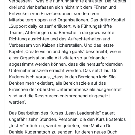
verbessern – was die Führungskräfte entlastet. Die Kapitel
drei und vier befassen sich nicht mit dem Führen und
Entwickeln von Einzelpersonen, sondern von
Mitarbeitergruppen und Organisationen. Das dritte Kapitel
„Support daily kaizen“ erläutert, wie Führungskräfte
Teams, Abteilungen und Bereiche in die gewünschte
Richtung ausrichten und das Aufrechterhalten und
Verbessern von Kaizen sicherstellen. Und das letzte
Kapitel „Create vision and align goals“ beschreibt, wie in
einer Organisation alle Aktivitäten so aufeinander
abgestimmt werden können, dass die herausfordernden
Unternehmensziele erreicht werden. Das setzt laut Dr.
Kudernatsch voraus, „dass in den Bereichen kein Silo-
Denken mehr existiert, alle Bereichsziele auf das
Erreichen der obersten Unternehmensziele ausgerichtet
sind und die Ressourcen entsprechend eingesetzt
werden“.
Das Bearbeiten des Kurses „Lean Leadership“ dauert
ungefähr zehn Stunden. Personen, die den Kurs kostenlos
„testen“ möchten, werden gebeten, eine Mail an Dr.
Daniela Kudernatsch zu senden, für deren neues Buch