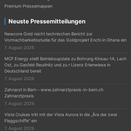
Premium Pressemappen
Neuste Pressemitteilungen
Newcore Gold reicht technischen Bericht zur
Vormachbarkeitsstudie für das Goldprojekt Enchi in Ghana ein
7. August 2026
MCF Energy stellt Betriebsupdate zu Bohrung Kinsau-1A, Lech
Ost, zu Gasfeld Reudnitz und zu r Lizenz Erlenwiese in
Deutschland bereit
7. August 2026
Zahnarzt in Bern – www.zahnarztpraxis-in-bern.ch
Zahnarztpraxis
7. August 2026
Vista Cruises tritt mit der Vista Aurora in die „Ära der zwei
Flaggschiffe“ ein
7. August 2026