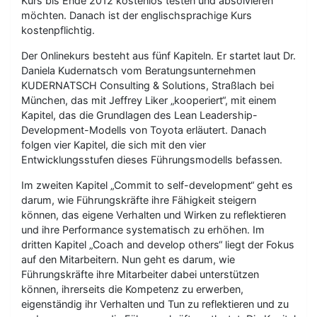
Kurs bis Ende 2012 kostenlos testen und absolvieren
möchten. Danach ist der englischsprachige Kurs
kostenpflichtig.
Der Onlinekurs besteht aus fünf Kapiteln. Er startet laut Dr.
Daniela Kudernatsch vom Beratungsunternehmen
KUDERNATSCH Consulting & Solutions, Straßlach bei
München, das mit Jeffrey Liker „kooperiert“, mit einem
Kapitel, das die Grundlagen des Lean Leadership-
Development-Modells von Toyota erläutert. Danach
folgen vier Kapitel, die sich mit den vier
Entwicklungsstufen dieses Führungsmodells befassen.
Im zweiten Kapitel „Commit to self-development“ geht es
darum, wie Führungskräfte ihre Fähigkeit steigern
können, das eigene Verhalten und Wirken zu reflektieren
und ihre Performance systematisch zu erhöhen. Im
dritten Kapitel „Coach and develop others“ liegt der Fokus
auf den Mitarbeitern. Nun geht es darum, wie
Führungskräfte ihre Mitarbeiter dabei unterstützen
können, ihrerseits die Kompetenz zu erwerben,
eigenständig ihr Verhalten und Tun zu reflektieren und zu