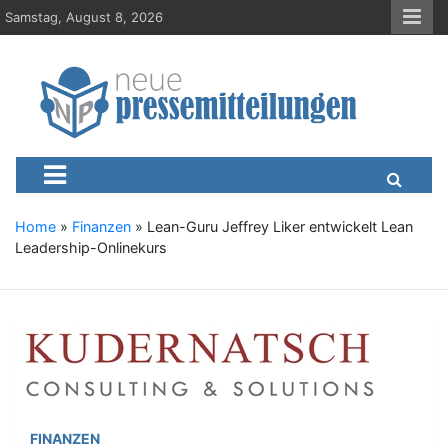
S
Samstag, August 8, 2026
k
i
p
t
o
c
Neue-Pressemitteilungen.d
Presseportal, Nachrichten, News, Meldungen, Wirtschaft
o
n
t
e
Home
»
Finanzen
»
Lean-Guru Jeffrey Liker entwickelt Lean
n
Leadership-Onlinekurs
t
FINANZEN