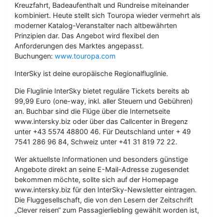
Kreuzfahrt, Badeaufenthalt und Rundreise miteinander
kombiniert. Heute stellt sich Touropa wieder vermehrt als
moderner Katalog-Veranstalter nach altbewährten
Prinzipien dar. Das Angebot wird flexibel den
Anforderungen des Marktes angepasst.
Buchungen:
www.touropa.com
InterSky ist deine europäische Regionalfluglinie.
Die Fluglinie InterSky bietet reguläre Tickets bereits ab
99,99 Euro (one-way, inkl. aller Steuern und Gebühren)
an. Buchbar sind die Flüge über die Internetseite
www.intersky.biz oder über das Callcenter in Bregenz
unter +43 5574 48800 46. Für Deutschland unter + 49
7541 286 96 84, Schweiz unter +41 31 819 72 22.
Wer aktuellste Informationen und besonders günstige
Angebote direkt an seine E-Mail-Adresse zugesendet
bekommen möchte, sollte sich auf der Homepage
www.intersky.biz für den InterSky-Newsletter eintragen.
Die Fluggesellschaft, die von den Lesern der Zeitschrift
„Clever reisen“ zum Passagierliebling gewählt worden ist,