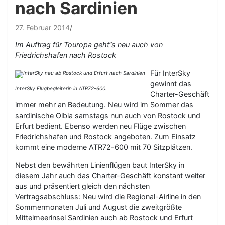
nach Sardinien
27. Februar 2014
Im Auftrag für Touropa geht“s neu auch von
Friedrichshafen nach Rostock
Für InterSky
gewinnt das
InterSky Flugbegleiterin in ATR72-600.
Charter-Geschäft
immer mehr an Bedeutung. Neu wird im Sommer das
sardinische Olbia samstags nun auch von Rostock und
Erfurt bedient. Ebenso werden neu Flüge zwischen
Friedrichshafen und Rostock angeboten. Zum Einsatz
kommt eine moderne ATR72-600 mit 70 Sitzplätzen.
Nebst den bewährten Linienflügen baut InterSky in
diesem Jahr auch das Charter-Geschäft konstant weiter
aus und präsentiert gleich den nächsten
Vertragsabschluss: Neu wird die Regional-Airline in den
Sommermonaten Juli und August die zweitgrößte
Mittelmeerinsel Sardinien auch ab Rostock und Erfurt