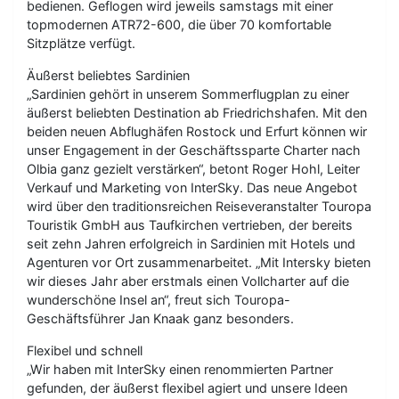
bedienen. Geflogen wird jeweils samstags mit einer
topmodernen ATR72-600, die über 70 komfortable
Sitzplätze verfügt.
Äußerst beliebtes Sardinien
„Sardinien gehört in unserem Sommerflugplan zu einer
äußerst beliebten Destination ab Friedrichshafen. Mit den
beiden neuen Abflughäfen Rostock und Erfurt können wir
unser Engagement in der Geschäftssparte Charter nach
Olbia ganz gezielt verstärken“, betont Roger Hohl, Leiter
Verkauf und Marketing von InterSky. Das neue Angebot
wird über den traditionsreichen Reiseveranstalter Touropa
Touristik GmbH aus Taufkirchen vertrieben, der bereits
seit zehn Jahren erfolgreich in Sardinien mit Hotels und
Agenturen vor Ort zusammenarbeitet. „Mit Intersky bieten
wir dieses Jahr aber erstmals einen Vollcharter auf die
wunderschöne Insel an“, freut sich Touropa-
Geschäftsführer Jan Knaak ganz besonders.
Flexibel und schnell
„Wir haben mit InterSky einen renommierten Partner
gefunden, der äußerst flexibel agiert und unsere Ideen