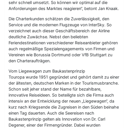
sehr schnell umsetzt. So können wir optimal auf die
Anforderungen des Marktes reagieren“, betont Jan Knaak.
Die Charterkunden schätzen die Zuverlässigkeit, den
Service und die modernen Flugzeuge von InterSky. So
verzeichnet auch dieser Geschäftsbereich der Airline
deutliche Zuwächse. Nebst den beliebten
Feriendestinationen verschiedener Reiseanbieter gehören
auch regelmäßige Spezialengagements von Firmen und
Vereinen wie Borussia Dortmund oder VfB Stuttgart zu
den Charteraufträgen.
Vom Liegewagen zum Baukastenprinzip
Touropa wurde 1951 gegründet und gehört damit zu einer
der ältesten, deutschen Marken in der Tourismusbranche.
Schon seit jeher stand der Name für bezahlbare,
innovative Reiseideen. So beteiligte sich die Firma auch
intensiv an der Entwicklung der neuen „Liegewagen“, da
kurz nach Kriegsende die Zugreisen in den Süden beinahe
einen Tag dauerten. Auch die Seereisen nach
Baukastenprinzip gelten als Innovation von Dr. Carl
Degener, einer der Firmengründer. Dabei wurden