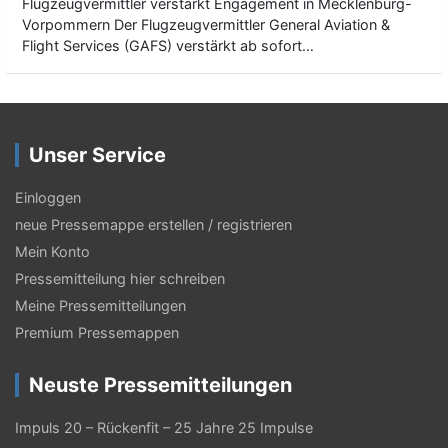
Flugzeugvermittler verstärkt Engagement in Mecklenburg-
Vorpommern Der Flugzeugvermittler General Aviation &
Flight Services (GAFS) verstärkt ab sofort…
Unser Service
Einloggen
neue Pressemappe erstellen / registrieren
Mein Konto
Pressemitteilung hier schreiben
Meine Pressemitteilungen
Premium Pressemappen
Neuste Pressemitteilungen
Impuls 20 – Rückenfit – 25 Jahre 25 Impulse