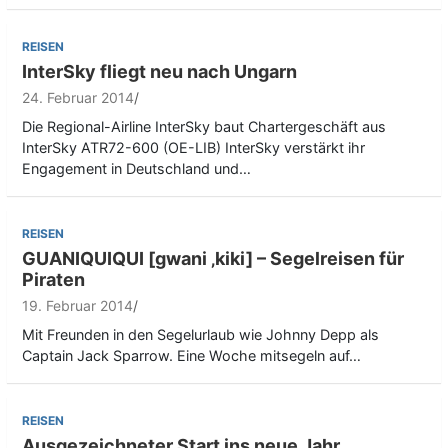
REISEN
InterSky fliegt neu nach Ungarn
24. Februar 2014
Die Regional-Airline InterSky baut Chartergeschäft aus
InterSky ATR72-600 (OE-LIB) InterSky verstärkt ihr
Engagement in Deutschland und…
REISEN
GUANIQUIQUI [gwani ‚kiki] – Segelreisen für
Piraten
19. Februar 2014
Mit Freunden in den Segelurlaub wie Johnny Depp als
Captain Jack Sparrow. Eine Woche mitsegeln auf…
REISEN
Ausgezeichneter Start ins neue Jahr