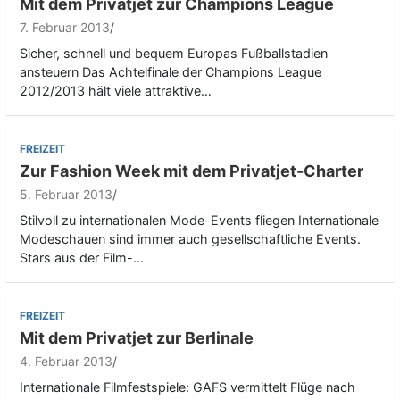
Mit dem Privatjet zur Champions League
7. Februar 2013
Sicher, schnell und bequem Europas Fußballstadien
ansteuern Das Achtelfinale der Champions League
2012/2013 hält viele attraktive…
FREIZEIT
Zur Fashion Week mit dem Privatjet-Charter
5. Februar 2013
Stilvoll zu internationalen Mode-Events fliegen Internationale
Modeschauen sind immer auch gesellschaftliche Events.
Stars aus der Film-…
FREIZEIT
Mit dem Privatjet zur Berlinale
4. Februar 2013
Internationale Filmfestspiele: GAFS vermittelt Flüge nach