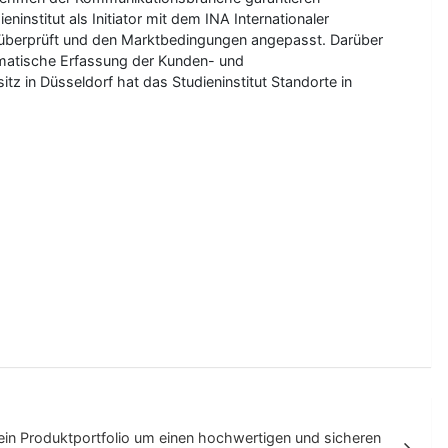
ninstitut als Initiator mit dem INA Internationaler
 überprüft und den Marktbedingungen angepasst. Darüber
tematische Erfassung der Kunden- und
tz in Düsseldorf hat das Studieninstitut Standorte in
in Produktportfolio um einen hochwertigen und sicheren