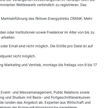
mmierten Wettbewerb verbindlich zu registrieren. Das
e Markteinführung des fiktiven Energydrinks CRANK. Mehr
 oder Institutionen sowie Freelancer im Alter von bis zu
arbeiten.
der Email sind nicht möglich. Die Größe pro Datei ist auf
itpunkt nicht möglich.
ng Marketing und Vertrieb, montags bis freitags von 9 bis 17
auf Event- und Messemanagement, Public Relations sowie
dung und Studium mit Basis- und Fortgeschrittenenkursen
.de runden das Angebot ab. Experten aus Wirtschaft und
nehmen der Kommunikationsbranche garantieren