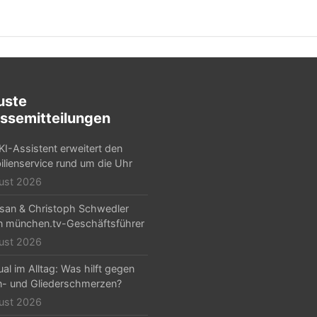
uste
ssemitteilungen
KI-Assistent erweitert den
lienservice rund um die Uhr
ust 2026
Arsan & Christoph Schwedler
 münchen.tv-Geschäftsführer
ust 2026
al im Alltag: Was hilft gegen
- und Gliederschmerzen?
ust 2026