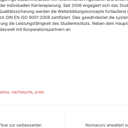
er individuellen Karriereplanung. Seit 2006 engagiert sich das Studie
alitätssicherung werden die Weiterbildungskonzepte fortlaufend
nach DIN EN ISO 9001:2008 zertifiziert. Dies gewährleistet die sys
ung die Leistungsfähigkeit des Studieninstituts. Neben dem Hauptsi
desweit mit Kooperationspartnern an.
ative
,
nachwuchs
,
preis
Flow zur verbesserten
Nomacorc erweitert se