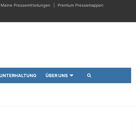
Meine Pressemitteilungen
Premium Pressemappen
UNTERHALTUNG
ÜBER UNS