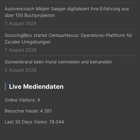
n
Autorencoach Mirjam Saeger digitalisiert ihre Erfahrung aus
über 100 Buchprojekten
7. August 2026
SourcingBlox startet CentaurNexus: Operations-Plattform für
Zscaler-Umgebungen
7. August 2026
Sonnenbrand beim Hund vermeiden und behandeln
7. August 2026
Live Mediendaten
Online Visitors:
4
Besucher heute:
4.381
Last 30 Days Views:
78.044