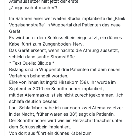
Atemaussetzer hilft jetzt der erste
„Zungenschrittmacher“!
Im Rahmen einer weltweiten Studie implantierte die „Klinik
Vogelsangstraße“ in Wuppertal drei Patienten das neue
Gerät.
Es wird unter dem Schlüsselbein eingesetzt, ein dünnes
Kabel führt zum Zungenboden-Nerv.
Das Gerät erkennt, wenn nachts die Atmung aussetzt,
schickt dann sanfte Stromstöße.
* Text Quelle: Bild.de *
Bislang sind in Wuppertal drei Patienten mit dem neuen
Verfahren behandelt worden.
Eine von ihnen ist Ingrid Hirsekorn (58). Ihr wurde im
September 2010 ein Schrittmacher implantiert,
mit der Atemmaske ist sie nicht zurechtgekommen. „Ich
schlafe deutlich besser.
Laut Schlaflabor habe ich nur noch zwei Atemaussetzer
in der Nacht, früher waren es 38“, sagt die Patientin.
Der Schrittmacher wird wie ein Herzschrittmacher unter
dem Schlüsselbein implantiert.
Von dort aus führt ein dünnes Kabel zum