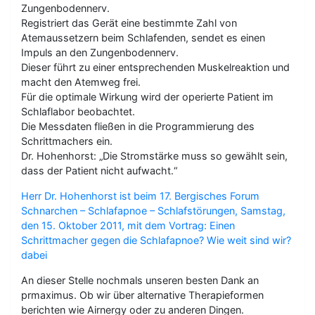
Zungenbodennerv.
Registriert das Gerät eine bestimmte Zahl von
Atemaussetzern beim Schlafenden, sendet es einen
Impuls an den Zungenbodennerv.
Dieser führt zu einer entsprechenden Muskelreaktion und
macht den Atemweg frei.
Für die optimale Wirkung wird der operierte Patient im
Schlaflabor beobachtet.
Die Messdaten fließen in die Programmierung des
Schrittmachers ein.
Dr. Hohenhorst: „Die Stromstärke muss so gewählt sein,
dass der Patient nicht aufwacht.“
Herr Dr. Hohenhorst ist beim 17. Bergisches Forum
Schnarchen – Schlafapnoe – Schlafstörungen, Samstag,
den 15. Oktober 2011, mit dem Vortrag: Einen
Schrittmacher gegen die Schlafapnoe? Wie weit sind wir?
dabei
An dieser Stelle nochmals unseren besten Dank an
prmaximus. Ob wir über alternative Therapieformen
berichten wie Airnergy oder zu anderen Dingen.