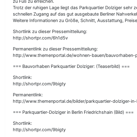
zu Fuß zu erreichen.
Trotz der ruhigen Lage liegt das Parkquartier Dolziger sehr 
schnellen Zugang auf das gut ausgebaute Berliner Nahverke
Weitere Informationen zu Größe, Schnitt, Ausstattung, Preis
Shortlink zu dieser Pressemitteilung:
http://shortpr.com/6h1d5v
Permanentlink zu dieser Pressemitteilung:
http://www.themenportal.de/wohnen-bauen/bauvorhaben-pa
=== Bauvorhaben Parkquartier Dolziger: (Teaserbild) ===
Shortlink:
http://shortpr.com/9bigty
Permanentlink:
http://www.themenportal.de/bilder/parkquartier-dolziger-in-b
=== Parkquartier-Dolziger in Berlin Friedrichshain (Bild) ===
Shortlink:
http://shortpr.com/9bigty