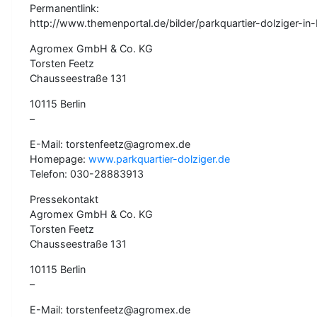
Permanentlink:
http://www.themenportal.de/bilder/parkquartier-dolziger-in-b
Agromex GmbH & Co. KG
Torsten Feetz
Chausseestraße 131
10115 Berlin
–
E-Mail: torstenfeetz@agromex.de
Homepage:
www.parkquartier-dolziger.de
Telefon: 030-28883913
Pressekontakt
Agromex GmbH & Co. KG
Torsten Feetz
Chausseestraße 131
10115 Berlin
–
E-Mail: torstenfeetz@agromex.de