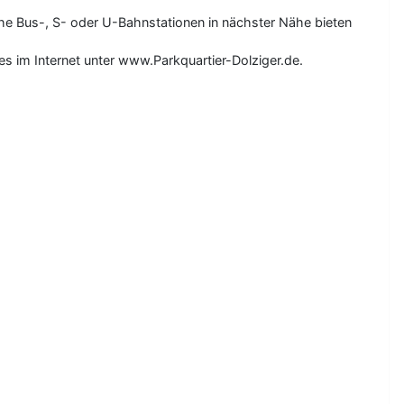
eiche Bus-, S- oder U-Bahnstationen in nächster Nähe bieten
es im Internet unter www.Parkquartier-Dolziger.de.