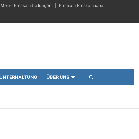
Meine Pressemitteilungen
Premium Pressemappen
UNTERHALTUNG
ÜBER UNS