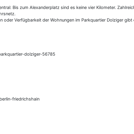
zentral: Bis zum Alexanderplatz sind es keine vier Kilometer. Zahlr
hrsnetz.
en oder Verfügbarkeit der Wohnungen im Parkquartier Dolziger gibt 
rkquartier-dolziger-56785
erlin-friedrichshain