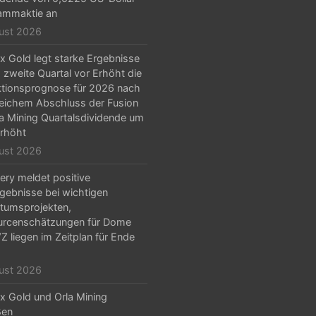
ammaktie an
ust 2026
x Gold legt starke Ergebnisse
s zweite Quartal vor Erhöht die
tionsprognose für 2026 nach
reichem Abschluss der Fusion
la Mining Quartalsdividende um
rhöht
ust 2026
ery meldet positive
gebnisse bei wichtigen
tumsprojekten,
urcenschätzungen für Dome
Z liegen im Zeitplan für Ende
ust 2026
x Gold und Orla Mining
ßen