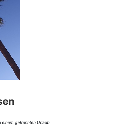
sen
i einem getrennten Urlaub