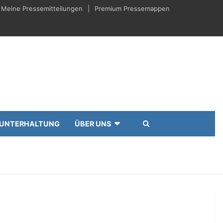
Meine Pressemitteilungen
Premium Pressemappen
UNTERHALTUNG
ÜBER UNS