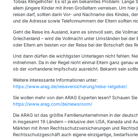
Tobias Klingelhöfer: Es ist ja ein bekanntes Problem: Lange
allem jüngere Kinder mit ihren Großeltern verreisen. Um hier 
reisen darf, sollten darin Vor- und Nachname des Kindes, d
und die Adresse sowie Telefonnummern der Eltern sollten nich
Geht die Reise ins Ausland, kann es sinnvoll sein, die Voll
Griechenland – wird die Vollmacht unter Umständen bei der E
oder Eltern am besten vor der Reise bei der Botschaft des 
Und dann dürfen die wichtigsten Unterlagen nicht fehlen: 
mitnehmen. Da in der Regel nicht einmal Eltern ganz genau w
ob der vorhandene Impfschutz ausreicht. Bekannt sein sollt
Weitere interessante Informationen unter:
https://www.arag.de/reiseversicherung/reise-ratgeber/
Sie wollen mehr von den ARAG Experten lesen? Schauen Sie 
https://www.arag.com/de/newsroom/
Die ARAG ist das größte Familienunternehmen in der deutschen
in insgesamt 19 Ländern – inklusive den USA, Kanada und Aust
Märkten mit ihren Rechtsschutzversicherungen und Rechtsdi
Rechtsschutzgeschäft auch eigene einzigartige, bedarfsorie