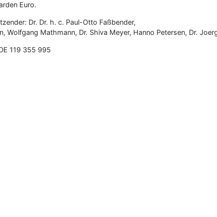
arden Euro.
ender: Dr. Dr. h. c. Paul-Otto Faßbender,
ton, Wolfgang Mathmann, Dr. Shiva Meyer, Hanno Petersen, Dr. Joe
 DE 119 355 995