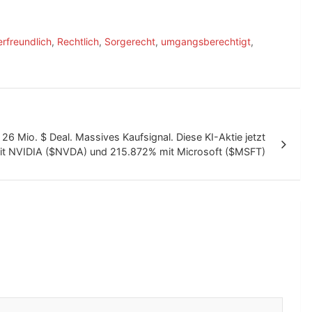
erfreundlich
,
Rechtlich
,
Sorgerecht
,
umgangsberechtigt
,
. 26 Mio. $ Deal. Massives Kaufsignal. Diese KI-Aktie jetzt
it NVIDIA ($NVDA) und 215.872% mit Microsoft ($MSFT)