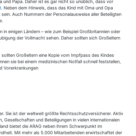
 und Papa. Daher ist es gar nicht so unüblich, dass vor
t
. Neben dem Hinweis, dass das Kind mit Oma und Opa
t sein. Auch Nummern der Personalausweise aller Beteiligten
e.
n in einigen Ländern – wie zum Beispiel Großbritannien oder
ubigung der Vollmacht sehen. Daher sollten sich Großeltern
 sollten Großeltern eine Kopie vom Impfpass des Kindes
n sie bei einem medizinischen Notfall schnell feststellen,
nd Vorerkrankungen
r. Sie ist der weltweit größte Rechtsschutzversicherer. Aktiv
 Gesellschaften und Beteiligungen in vielen internationalen
chland bietet die ARAG neben ihrem Schwerpunkt im
dheit. Mit mehr als 5.000 Mitarbeitenden erwirtschaftet der