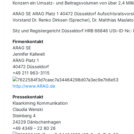
Konzern ein Umsatz- und Beitragsvolumen von über 2,4 Milli
ARAG SE ARAG Platz 1 40472 Düsseldorf Aufsichtsratsvorsitz
Vorstand Dr. Renko Dirksen (Sprecher), Dr. Matthias Masla
Sitz und Registergericht Düsseldorf HRB 66846 USt-ID-Nr.:
Firmenkontakt
ARAG SE
Jennifer Kallweit
ARAG Platz 1
40472 Düsseldorf
+49 211 963-3115
http://www.ARAG.de
Pressekontakt
Klaarkiming Kommunikation
Claudia Wenski
Steinberg 4
24229 Dänischenhagen
+49 4349 – 22 80 26