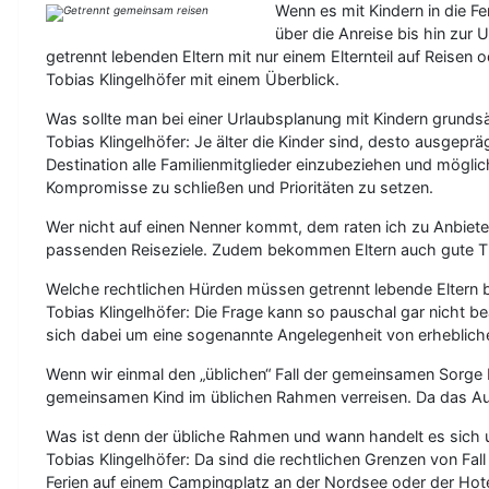
Wenn es mit Kindern in die F
über die Anreise bis hin zur 
getrennt lebenden Eltern mit nur einem Elternteil auf Reisen
Tobias Klingelhöfer mit einem Überblick.
Was sollte man bei einer Urlaubsplanung mit Kindern grundsä
Tobias Klingelhöfer: Je älter die Kinder sind, desto ausgep
Destination alle Familienmitglieder einzubeziehen und möglic
Kompromisse zu schließen und Prioritäten zu setzen.
Wer nicht auf einen Nenner kommt, dem raten ich zu Anbietern
passenden Reiseziele. Zudem bekommen Eltern auch gute Tipp
Welche rechtlichen Hürden müssen getrennt lebende Eltern 
Tobias Klingelhöfer: Die Frage kann so pauschal gar nicht 
sich dabei um eine sogenannte Angelegenheit von erhebliche
Wenn wir einmal den „üblichen“ Fall der gemeinsamen Sorge 
gemeinsamen Kind im üblichen Rahmen verreisen. Da das Auf
Was ist denn der übliche Rahmen und wann handelt es sich 
Tobias Klingelhöfer: Da sind die rechtlichen Grenzen von F
Ferien auf einem Campingplatz an der Nordsee oder der Hote