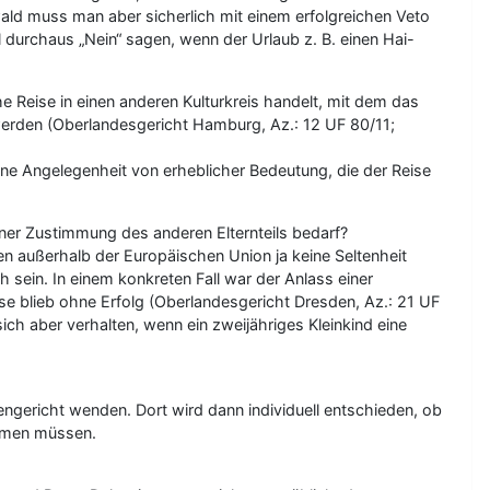
ald muss man aber sicherlich mit einem erfolgreichen Veto
il durchaus „Nein“ sagen, wenn der Urlaub z. B. einen Hai-
Reise in einen anderen Kulturkreis handelt, mit dem das
 werden (Oberlandesgericht Hamburg, Az.: 12 UF 80/11;
ine Angelegenheit von erheblicher Bedeutung, die der Reise
ner Zustimmung des anderen Elternteils bedarf?
rien außerhalb der Europäischen Union ja keine Seltenheit
 sein. In einem konkreten Fall war der Anlass einer
e blieb ohne Erfolg (Oberlandesgericht Dresden, Az.: 21 UF
ich aber verhalten, wenn ein zweijähriges Kleinkind eine
iengericht wenden. Dort wird dann individuell entschieden, ob
immen müssen.