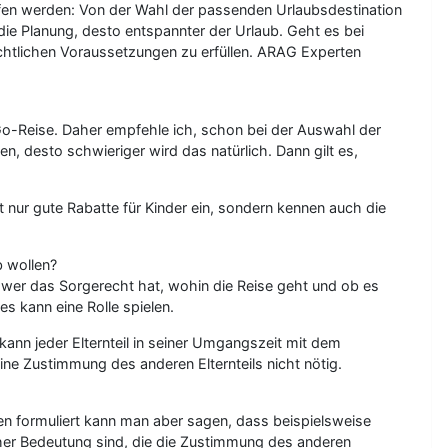
ffen werden: Von der Wahl der passenden Urlaubsdestination
 die Planung, desto entspannter der Urlaub. Geht es bei
 rechtlichen Voraussetzungen zu erfüllen. ARAG Experten
o-Go-Reise. Daher empfehle ich, schon bei der Auswahl der
n, desto schwieriger wird das natürlich. Dann gilt es,
t nur gute Rabatte für Kinder ein, sondern kennen auch die
b wollen?
, wer das Sorgerecht hat, wohin die Reise geht und ob es
 kann eine Rolle spielen.
ann jeder Elternteil in seiner Umgangszeit mit dem
e Zustimmung des anderen Elternteils nicht nötig.
en formuliert kann man aber sagen, dass beispielsweise
cher Bedeutung sind, die die Zustimmung des anderen