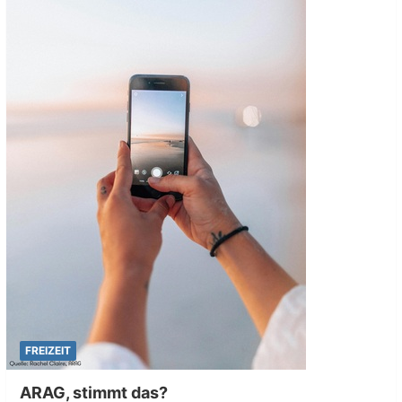
FREIZEIT
ARAG, stimmt das?