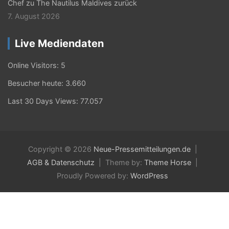
Chef zu The Nautilus Maldives zurück
7. August 2026
Live Mediendaten
Online Visitors:
5
Besucher heute:
3.660
Last 30 Days Views:
77.057
Copyright © 2026
Neue-Pressemitteilungen.de
AGB & Datenschutz
Theme by:
Theme Horse
Proudly Powered by:
WordPress