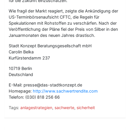
für die Zukunft einzuschätzen.“
Wie fragil der Markt reagiert, zeigte die Ankündigung der
US-Terminbörsenaufsicht CFTC, die Regeln für
Spekulationen mit Rohstoffen zu verschärfen. Nach der
Veröffentlichung der Pläne fiel der Preis von Silber in den
Januarmonaten des neuen Jahres drastisch.
Stadt Konzept Beratungsgesellschaft mbH
Carolin Belka
Kurfürstendamm 237
10719 Berlin
Deutschland
E-Mail: presse@das-stadtkonzept.de
Homepage:
http://www.sachwertrendite.com
Telefon: (030) 818 256 66
Tags:
anlagestrategien
,
sachwerte
,
sicherheit