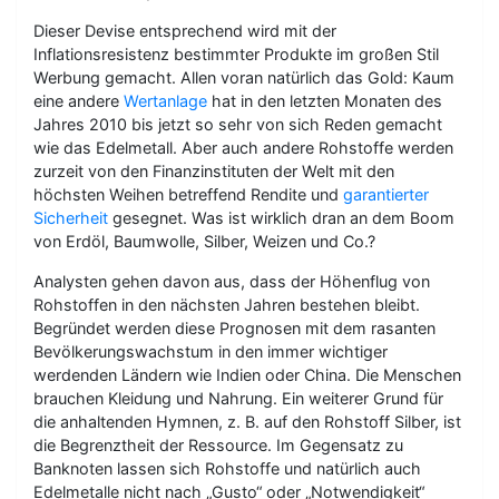
Dieser Devise entsprechend wird mit der
Inflationsresistenz bestimmter Produkte im großen Stil
Werbung gemacht. Allen voran natürlich das Gold: Kaum
eine andere
Wertanlage
hat in den letzten Monaten des
Jahres 2010 bis jetzt so sehr von sich Reden gemacht
wie das Edelmetall. Aber auch andere Rohstoffe werden
zurzeit von den Finanzinstituten der Welt mit den
höchsten Weihen betreffend Rendite und
garantierter
Sicherheit
gesegnet. Was ist wirklich dran an dem Boom
von Erdöl, Baumwolle, Silber, Weizen und Co.?
Analysten gehen davon aus, dass der Höhenflug von
Rohstoffen in den nächsten Jahren bestehen bleibt.
Begründet werden diese Prognosen mit dem rasanten
Bevölkerungswachstum in den immer wichtiger
werdenden Ländern wie Indien oder China. Die Menschen
brauchen Kleidung und Nahrung. Ein weiterer Grund für
die anhaltenden Hymnen, z. B. auf den Rohstoff Silber, ist
die Begrenztheit der Ressource. Im Gegensatz zu
Banknoten lassen sich Rohstoffe und natürlich auch
Edelmetalle nicht nach „Gusto“ oder „Notwendigkeit“