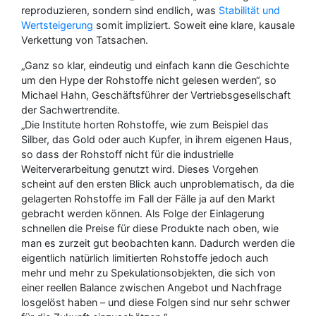
reproduzieren, sondern sind endlich, was
Stabilität und
Wertsteigerung
somit impliziert. Soweit eine klare, kausale
Verkettung von Tatsachen.
„Ganz so klar, eindeutig und einfach kann die Geschichte
um den Hype der Rohstoffe nicht gelesen werden“, so
Michael Hahn, Geschäftsführer der Vertriebsgesellschaft
der Sachwertrendite.
„Die Institute horten Rohstoffe, wie zum Beispiel das
Silber, das Gold oder auch Kupfer, in ihrem eigenen Haus,
so dass der Rohstoff nicht für die industrielle
Weiterverarbeitung genutzt wird. Dieses Vorgehen
scheint auf den ersten Blick auch unproblematisch, da die
gelagerten Rohstoffe im Fall der Fälle ja auf den Markt
gebracht werden können. Als Folge der Einlagerung
schnellen die Preise für diese Produkte nach oben, wie
man es zurzeit gut beobachten kann. Dadurch werden die
eigentlich natürlich limitierten Rohstoffe jedoch auch
mehr und mehr zu Spekulationsobjekten, die sich von
einer reellen Balance zwischen Angebot und Nachfrage
losgelöst haben – und diese Folgen sind nur sehr schwer