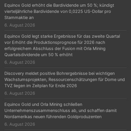
Equinox Gold erhöht die Bardividende um 50 %; kündigt
a
vierteljährliche Bardividende von 0,0225 US-Dollar pro
t
Stammaktie an
6. August 2026
i
Equinox Gold legt starke Ergebnisse für das zweite Quartal
o
vor Erhöht die Produktionsprognose für 2026 nach
n
erfolgreichem Abschluss der Fusion mit Orla Mining
Quartalsdividende um 50 % erhöht
6. August 2026
Discovery meldet positive Bohrergebnisse bei wichtigen
Wachstumsprojekten, Ressourcenschätzungen für Dome und
TVZ liegen im Zeitplan für Ende 2026
6. August 2026
Equinox Gold und Orla Mining schließen
Unternehmenszusammenschluss ab, und schaffen damit
Nordamerikas neuen führenden Goldproduzenten
6. August 2026