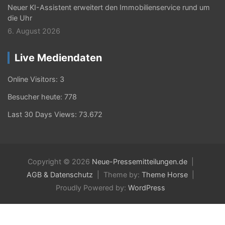
Neuer KI-Assistent erweitert den Immobilienservice rund um
die Uhr
6. August 2026
Live Mediendaten
Online Visitors:
3
Besucher heute:
778
Last 30 Days Views:
73.672
Copyright © 2026
Neue-Pressemitteilungen.de
AGB & Datenschutz
Theme by:
Theme Horse
Proudly Powered by:
WordPress