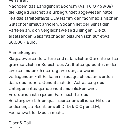
Verfahren:
Nachdem das Landgericht Bochum (Az. I 6 O 453/09)
die Klage zunächst als unbegründet abgewiesen hatte,
ließ das streitbefaßte OLG Hamm den fachmedizinischen
Gutachter erneut anhören. Sodann riet der Senat den
Parteien an, sich vergleichsweise zu einigen. Die zu
ersetzenden Gesamtschäden belaufen sich auf etwa
60.000,- Euro.
Anmerkungen:
Klageabweisende Urteile erstinstanzlicher Gerichte sollten
grundsätzlich im Bereich des Arzthaftungsrechtes in der
zweiten Instanz hinterfragt werden, so wie im
vorliegenden Fall. Es kann nie ausgeschlossen werden,
dass das höhere Gericht sich der Auffassung des
Untergerichtes gerade nicht anschließen wird.
Erforderlich ist in jedem Falle, sich für das
Berufungsverfahren qualifizierter anwaltlicher Hilfe zu
bedienen, so Rechtsanwalt Dr Dirk C Ciper LLM,
Fachanwalt für Medizinrecht.
Ciper & Coll.