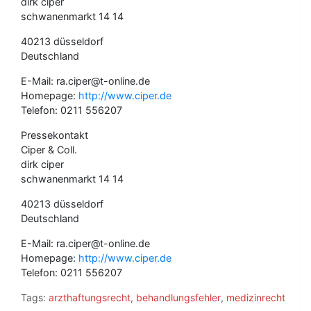
dirk ciper
schwanenmarkt 14 14
40213 düsseldorf
Deutschland
E-Mail: ra.ciper@t-online.de
Homepage:
http://www.ciper.de
Telefon: 0211 556207
Pressekontakt
Ciper & Coll.
dirk ciper
schwanenmarkt 14 14
40213 düsseldorf
Deutschland
E-Mail: ra.ciper@t-online.de
Homepage:
http://www.ciper.de
Telefon: 0211 556207
Tags:
arzthaftungsrecht
,
behandlungsfehler
,
medizinrecht