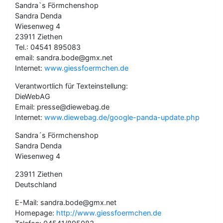
Sandra`s Förmchenshop
Sandra Denda
Wiesenweg 4
23911 Ziethen
Tel.: 04541 895083
email: sandra.bode@gmx.net
Internet:
www.giessfoermchen.de
Verantwortlich für Texteinstellung:
DieWebAG
Email: presse@diewebag.de
Internet:
www.diewebag.de/google-panda-update.php
Sandra´s Förmchenshop
Sandra Denda
Wiesenweg 4
23911 Ziethen
Deutschland
E-Mail: sandra.bode@gmx.net
Homepage:
http://www.giessfoermchen.de