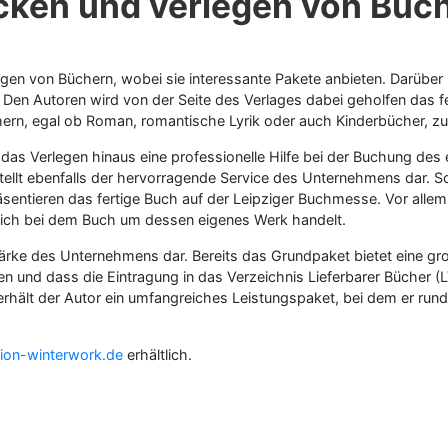
cken und verlegen von Büch
gen von Büchern, wobei sie interessante Pakete anbieten. Darüber 
en Autoren wird von der Seite des Verlages dabei geholfen das f
hern, egal ob Roman, romantische Lyrik oder auch Kinderbücher, zu 
r das Verlegen hinaus eine professionelle Hilfe bei der Buchung d
ellt ebenfalls der hervorragende Service des Unternehmens dar. So 
sentieren das fertige Buch auf der Leipziger Buchmesse. Vor allem
 sich bei dem Buch um dessen eigenes Werk handelt.
ärke des Unternehmens dar. Bereits das Grundpaket bietet eine groß
und dass die Eintragung in das Verzeichnis Lieferbarer Bücher (LV
hält der Autor ein umfangreiches Leistungspaket, bei dem er rundu
ion-winterwork.de
erhältlich.