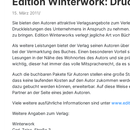
Edition Winterwork: Dru
15. März 2011
Sie bieten den Autoren attraktive Verlagsangebote zum Verle
Druckleistungen des Unternehmens in Anspruch zu nehmen. D
zu bringen. Edition Winterworks verlegt jegliche Art von Büc
Als weitere Leistungen bietet der Verlag seinen Autoren übe
bei der Vermarktung des Buches. Einen besonderen Vorteil st
Lesungen in der Nähe des Wohnortes des Autors und sie prä
wichtig, dieser hat immer das volle Mitspracherecht, da es
Auch die buchbaren Pakete für Autoren stellen eine große St
dass keine laufenden Kosten auf den Autor zukommen werden 
dazu gebucht werden können, erweiterbar. Auf diese Weise er
Partner an der Seite eines jeden Autoren.
Viele weitere ausführliche Informationen sind unter
www.edit
Weitere Angaben zum Verlag:
Winterwork
Carl-Zeiss-Straße 3