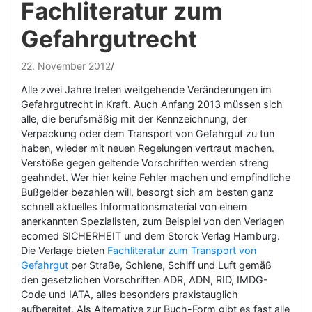
Fachliteratur zum
Gefahrgutrecht
22. November 2012
Alle zwei Jahre treten weitgehende Veränderungen im
Gefahrgutrecht in Kraft. Auch Anfang 2013 müssen sich
alle, die berufsmäßig mit der Kennzeichnung, der
Verpackung oder dem Transport von Gefahrgut zu tun
haben, wieder mit neuen Regelungen vertraut machen.
Verstöße gegen geltende Vorschriften werden streng
geahndet. Wer hier keine Fehler machen und empfindliche
Bußgelder bezahlen will, besorgt sich am besten ganz
schnell aktuelles Informationsmaterial von einem
anerkannten Spezialisten, zum Beispiel von den Verlagen
ecomed SICHERHEIT und dem Storck Verlag Hamburg.
Die Verlage bieten
Fachliteratur zum Transport von
Gefahrgut
per Straße, Schiene, Schiff und Luft gemäß
den gesetzlichen Vorschriften ADR, ADN, RID, IMDG-
Code und IATA, alles besonders praxistauglich
aufbereitet. Als Alternative zur Buch-Form gibt es fast alle