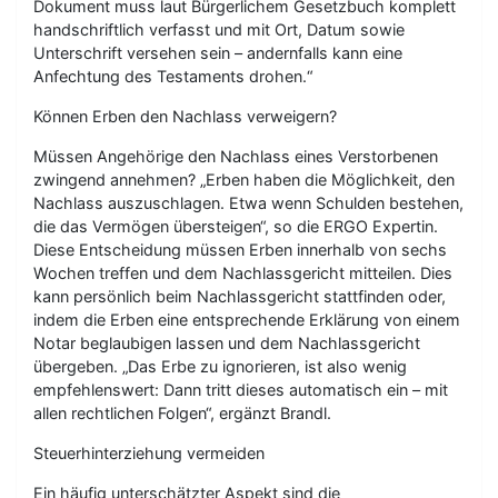
Dokument muss laut Bürgerlichem Gesetzbuch komplett
handschriftlich verfasst und mit Ort, Datum sowie
Unterschrift versehen sein – andernfalls kann eine
Anfechtung des Testaments drohen.“
Können Erben den Nachlass verweigern?
Müssen Angehörige den Nachlass eines Verstorbenen
zwingend annehmen? „Erben haben die Möglichkeit, den
Nachlass auszuschlagen. Etwa wenn Schulden bestehen,
die das Vermögen übersteigen“, so die ERGO Expertin.
Diese Entscheidung müssen Erben innerhalb von sechs
Wochen treffen und dem Nachlassgericht mitteilen. Dies
kann persönlich beim Nachlassgericht stattfinden oder,
indem die Erben eine entsprechende Erklärung von einem
Notar beglaubigen lassen und dem Nachlassgericht
übergeben. „Das Erbe zu ignorieren, ist also wenig
empfehlenswert: Dann tritt dieses automatisch ein – mit
allen rechtlichen Folgen“, ergänzt Brandl.
Steuerhinterziehung vermeiden
Ein häufig unterschätzter Aspekt sind die