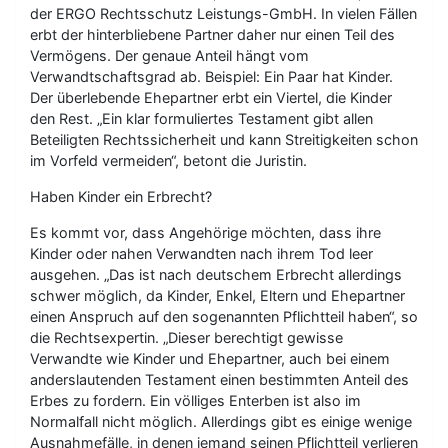
der ERGO Rechtsschutz Leistungs-GmbH. In vielen Fällen
erbt der hinterbliebene Partner daher nur einen Teil des
Vermögens. Der genaue Anteil hängt vom
Verwandtschaftsgrad ab. Beispiel: Ein Paar hat Kinder.
Der überlebende Ehepartner erbt ein Viertel, die Kinder
den Rest. „Ein klar formuliertes Testament gibt allen
Beteiligten Rechtssicherheit und kann Streitigkeiten schon
im Vorfeld vermeiden“, betont die Juristin.
Haben Kinder ein Erbrecht?
Es kommt vor, dass Angehörige möchten, dass ihre
Kinder oder nahen Verwandten nach ihrem Tod leer
ausgehen. „Das ist nach deutschem Erbrecht allerdings
schwer möglich, da Kinder, Enkel, Eltern und Ehepartner
einen Anspruch auf den sogenannten Pflichtteil haben“, so
die Rechtsexpertin. „Dieser berechtigt gewisse
Verwandte wie Kinder und Ehepartner, auch bei einem
anderslautenden Testament einen bestimmten Anteil des
Erbes zu fordern. Ein völliges Enterben ist also im
Normalfall nicht möglich. Allerdings gibt es einige wenige
Ausnahmefälle, in denen jemand seinen Pflichtteil verlieren