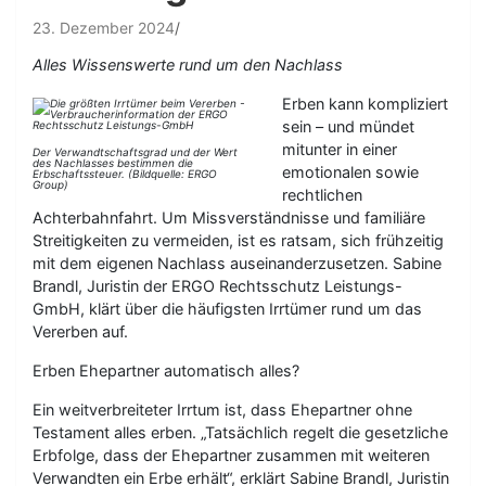
23. Dezember 2024
Alles Wissenswerte rund um den Nachlass
Erben kann kompliziert
sein – und mündet
mitunter in einer
Der Verwandtschaftsgrad und der Wert
des Nachlasses bestimmen die
emotionalen sowie
Erbschaftssteuer. (Bildquelle: ERGO
Group)
rechtlichen
Achterbahnfahrt. Um Missverständnisse und familiäre
Streitigkeiten zu vermeiden, ist es ratsam, sich frühzeitig
mit dem eigenen Nachlass auseinanderzusetzen. Sabine
Brandl, Juristin der ERGO Rechtsschutz Leistungs-
GmbH, klärt über die häufigsten Irrtümer rund um das
Vererben auf.
Erben Ehepartner automatisch alles?
Ein weitverbreiteter Irrtum ist, dass Ehepartner ohne
Testament alles erben. „Tatsächlich regelt die gesetzliche
Erbfolge, dass der Ehepartner zusammen mit weiteren
Verwandten ein Erbe erhält“, erklärt Sabine Brandl, Juristin