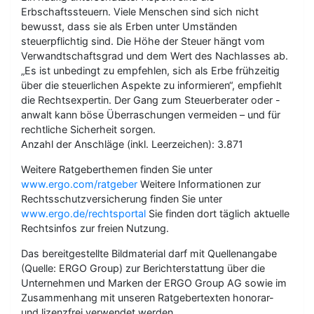
Erbschaftssteuern. Viele Menschen sind sich nicht
bewusst, dass sie als Erben unter Umständen
steuerpflichtig sind. Die Höhe der Steuer hängt vom
Verwandtschaftsgrad und dem Wert des Nachlasses ab.
„Es ist unbedingt zu empfehlen, sich als Erbe frühzeitig
über die steuerlichen Aspekte zu informieren“, empfiehlt
die Rechtsexpertin. Der Gang zum Steuerberater oder -
anwalt kann böse Überraschungen vermeiden – und für
rechtliche Sicherheit sorgen.
Anzahl der Anschläge (inkl. Leerzeichen): 3.871
Weitere Ratgeberthemen finden Sie unter
www.ergo.com/ratgeber
Weitere Informationen zur
Rechtsschutzversicherung finden Sie unter
www.ergo.de/rechtsportal
Sie finden dort täglich aktuelle
Rechtsinfos zur freien Nutzung.
Das bereitgestellte Bildmaterial darf mit Quellenangabe
(Quelle: ERGO Group) zur Berichterstattung über die
Unternehmen und Marken der ERGO Group AG sowie im
Zusammenhang mit unseren Ratgebertexten honorar-
und lizenzfrei verwendet werden.