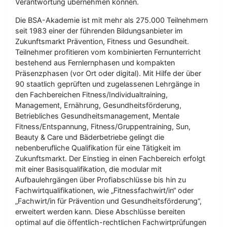
Verantwortung übernehmen können.
Die BSA-Akademie ist mit mehr als 275.000 Teilnehmern
seit 1983 einer der führenden Bildungsanbieter im
Zukunftsmarkt Prävention, Fitness und Gesundheit.
Teilnehmer profitieren vom kombinierten Fernunterricht
bestehend aus Fernlernphasen und kompakten
Präsenzphasen (vor Ort oder digital). Mit Hilfe der über
90 staatlich geprüften und zugelassenen Lehrgänge in
den Fachbereichen Fitness/Individualtraining,
Management, Ernährung, Gesundheitsförderung,
Betriebliches Gesundheitsmanagement, Mentale
Fitness/Entspannung, Fitness/Gruppentraining, Sun,
Beauty & Care und Bäderbetriebe gelingt die
nebenberufliche Qualifikation für eine Tätigkeit im
Zukunftsmarkt. Der Einstieg in einen Fachbereich erfolgt
mit einer Basisqualifikation, die modular mit
Aufbaulehrgängen über Profiabschlüsse bis hin zu
Fachwirtqualifikationen, wie „Fitnessfachwirt/in“ oder
„Fachwirt/in für Prävention und Gesundheitsförderung“,
erweitert werden kann. Diese Abschlüsse bereiten
optimal auf die öffentlich-rechtlichen Fachwirtprüfungen