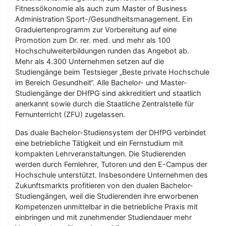
Fitnessökonomie als auch zum Master of Business
Administration Sport-/Gesundheitsmanagement. Ein
Graduiertenprogramm zur Vorbereitung auf eine
Promotion zum Dr. rer. med. und mehr als 100
Hochschulweiterbildungen runden das Angebot ab.
Mehr als 4.300 Unternehmen setzen auf die
Studiengänge beim Testsieger „Beste private Hochschule
im Bereich Gesundheit“. Alle Bachelor- und Master-
Studiengänge der DHfPG sind akkreditiert und staatlich
anerkannt sowie durch die Staatliche Zentralstelle für
Fernunterricht (ZFU) zugelassen.
Das duale Bachelor-Studiensystem der DHfPG verbindet
eine betriebliche Tätigkeit und ein Fernstudium mit
kompakten Lehrveranstaltungen. Die Studierenden
werden durch Fernlehrer, Tutoren und den E-Campus der
Hochschule unterstützt. Insbesondere Unternehmen des
Zukunftsmarkts profitieren von den dualen Bachelor-
Studiengängen, weil die Studierenden ihre erworbenen
Kompetenzen unmittelbar in die betriebliche Praxis mit
einbringen und mit zunehmender Studiendauer mehr