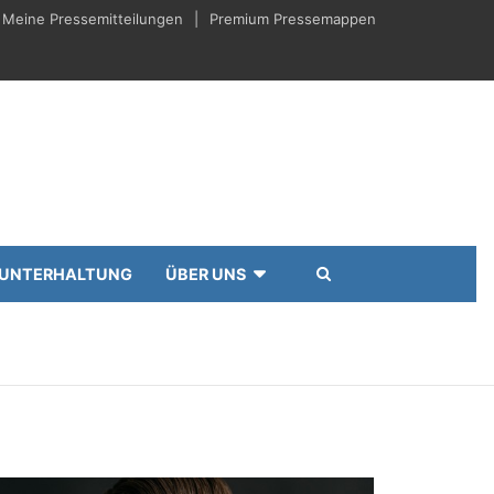
Meine Pressemitteilungen
Premium Pressemappen
UNTERHALTUNG
ÜBER UNS