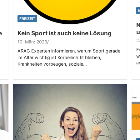
FREIZEIT
N
u
e
Kein Sport ist auch keine Lösung
2
10. März 2023
F
ARAG Experten informieren, warum Sport gerade
w
im Alter wichtig ist Körperlich fit bleiben,
a
Krankheiten vorbeugen, soziale…