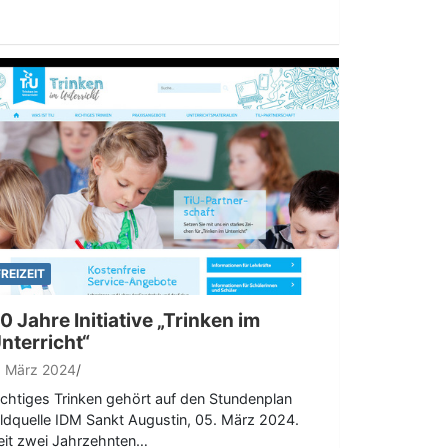
FREIZEIT
0 Jahre Initiative „Trinken im
nterricht“
. März 2024
ichtiges Trinken gehört auf den Stundenplan
ildquelle IDM Sankt Augustin, 05. März 2024.
eit zwei Jahrzehnten…