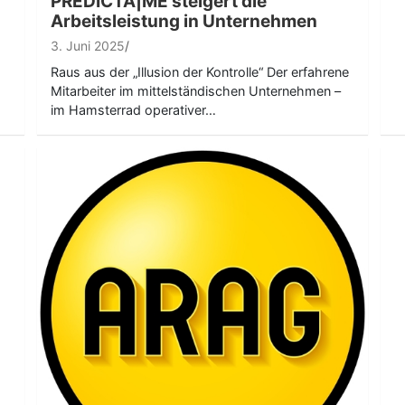
PREDICTA|ME steigert die
Arbeitsleistung in Unternehmen
3. Juni 2025
Raus aus der „Illusion der Kontrolle“ Der erfahrene
Mitarbeiter im mittelständischen Unternehmen –
im Hamsterrad operativer…