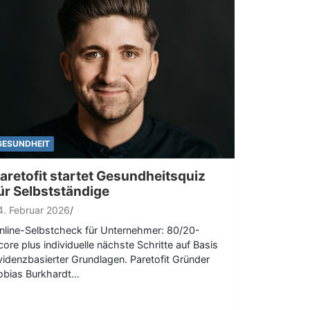
GESUNDHEIT
aretofit startet Gesundheitsquiz
ür Selbstständige
4. Februar 2026
nline-Selbstcheck für Unternehmer: 80/20-
core plus individuelle nächste Schritte auf Basis
videnzbasierter Grundlagen. Paretofit Gründer
obias Burkhardt…