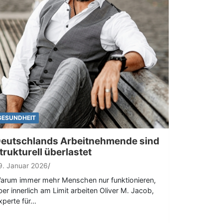
GESUNDHEIT
eutschlands Arbeitnehmende sind
trukturell überlastet
9. Januar 2026
arum immer mehr Menschen nur funktionieren,
ber innerlich am Limit arbeiten Oliver M. Jacob,
xperte für…