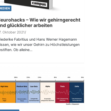
MEDIEN
eurohacks – Wie wir gehirngerecht
nd glücklicher arbeiten
7. Oktober 2021
riederike Fabritius und Hans Werner Hagemann
issen, wie wir unser Gehirn zu Höchstleistungen
nstiften. Ob alleine…