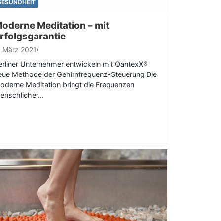
GESUNDHEIT
oderne Meditation – mit
rfolgsgarantie
. März 2021
erliner Unternehmer entwickeln mit QantexX®
eue Methode der Gehirnfrequenz-Steuerung Die
oderne Meditation bringt die Frequenzen
enschlicher…