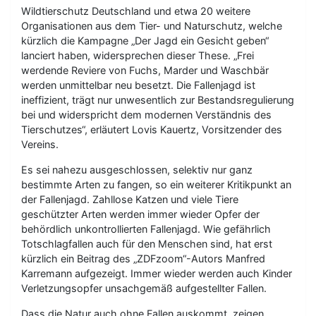
Wildtierschutz Deutschland und etwa 20 weitere
Organisationen aus dem Tier- und Naturschutz, welche
kürzlich die Kampagne „Der Jagd ein Gesicht geben“
lanciert haben, widersprechen dieser These. „Frei
werdende Reviere von Fuchs, Marder und Waschbär
werden unmittelbar neu besetzt. Die Fallenjagd ist
ineffizient, trägt nur unwesentlich zur Bestandsregulierung
bei und widerspricht dem modernen Verständnis des
Tierschutzes“, erläutert Lovis Kauertz, Vorsitzender des
Vereins.
Es sei nahezu ausgeschlossen, selektiv nur ganz
bestimmte Arten zu fangen, so ein weiterer Kritikpunkt an
der Fallenjagd. Zahllose Katzen und viele Tiere
geschützter Arten werden immer wieder Opfer der
behördlich unkontrollierten Fallenjagd. Wie gefährlich
Totschlagfallen auch für den Menschen sind, hat erst
kürzlich ein Beitrag des „ZDFzoom“-Autors Manfred
Karremann aufgezeigt. Immer wieder werden auch Kinder
Verletzungsopfer unsachgemäß aufgestellter Fallen.
Dass die Natur auch ohne Fallen auskommt, zeigen